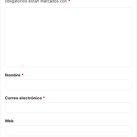
obligatorios están marcados con
*
Nombre
*
Correo electrónico
*
Web