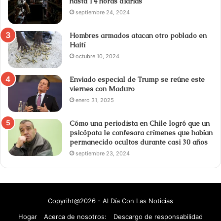
hasta 14 horas diarias
septiembre 24, 2024
Hombres armados atacan otro poblado en
Haití
octubre 10, 2024
Enviado especial de Trump se reúne este
viernes con Maduro
enero 31, 2025
Cómo una periodista en Chile logró que un
psicópata le confesara crímenes que habían
permanecido ocultos durante casi 30 años
septiembre 23, 2024
Copyriht@2026 - Al Día Con Las Noticias
Hogar
Acerca de nosotros:
Descargo de responsabilidad