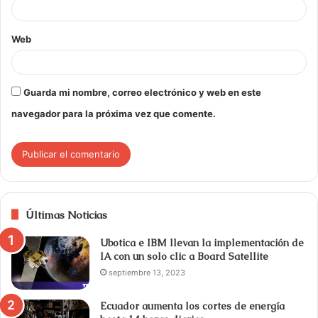
Web
Guarda mi nombre, correo electrónico y web en este
navegador para la próxima vez que comente.
Últimas Noticias
Ubotica e IBM llevan la implementación de
IA con un solo clic a Board Satellite
septiembre 13, 2023
Ecuador aumenta los cortes de energía