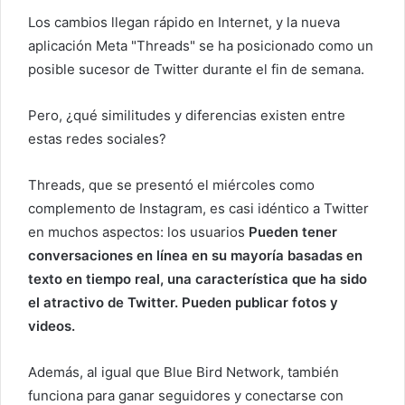
l
Los cambios llegan rápido en Internet, y la nueva
e
aplicación Meta "Threads" se ha posicionado como un
c
posible sucesor de Twitter durante el fin de semana.
t
r
Pero, ¿qué similitudes y diferencias existen entre
ó
estas redes sociales?
n
i
Threads, que se presentó el miércoles como
c
o
complemento de Instagram, es casi idéntico a Twitter
en muchos aspectos: los usuarios
Pueden tener
conversaciones en línea en su mayoría basadas en
texto en tiempo real, una característica que ha sido
el atractivo de Twitter. Pueden publicar fotos y
videos.
Además, al igual que Blue Bird Network, también
funciona para ganar seguidores y conectarse con