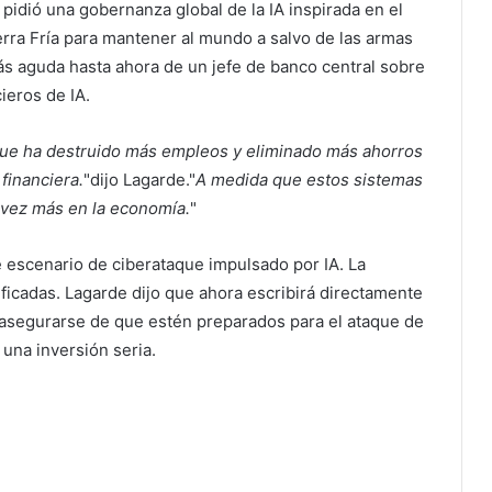
 pidió una gobernanza global de la IA inspirada en el
erra Fría para mantener al mundo a salvo de las armas
ás aguda hasta ahora de un jefe de banco central sobre
ieros de IA.
a que ha destruido más empleos y eliminado más ahorros
 financiera.
"dijo Lagarde."
A medida que estos sistemas
vez más en la economía.
"
 escenario de ciberataque impulsado por IA. La
ificadas. Lagarde dijo que ahora escribirá directamente
a asegurarse de que estén preparados para el ataque de
 una inversión seria.