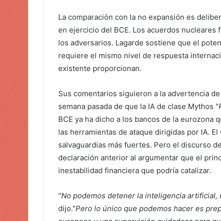
La comparación con la no expansión es delibe
en ejercicio del BCE. Los acuerdos nucleares
los adversarios. Lagarde sostiene que el potenc
requiere el mismo nivel de respuesta internaci
existente proporcionan.
Sus comentarios siguieron a la advertencia de l
semana pasada de que la IA de clase Mythos "
BCE ya ha dicho a los bancos de la eurozona q
las herramientas de ataque dirigidas por IA. E
salvaguardias más fuertes. Pero el discurso d
declaración anterior al argumentar que el princi
inestabilidad financiera que podría catalizar.
"
No podemos detener la inteligencia artificial,
dijo."
Pero lo único que podemos hacer es prep