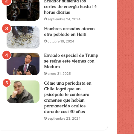
Ecuador aumenta los
cortes de energía hasta 14
horas diarias
septiembre 24, 2024
Hombres armados atacan
otro poblado en Haití
piel
octubre 10, 2024
Enviado especial de Trump
se reúne este viernes con
Maduro
enero 31, 2025
Cómo una periodista en
Chile logró que un
psicópata le confesara
crímenes que habían
permanecido ocultos
durante casi 30 años
septiembre 23, 2024