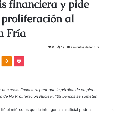
is financiera y pide
proliferación al
a Fría
0
19
2 minutos de lectura
ontakte
Odnoklassniki
Bolsillo
 una crisis financiera peor que la pérdida de empleos.
do de No Proliferación Nuclear. 109 bancos se someten
ió el miércoles que la inteligencia artificial podría