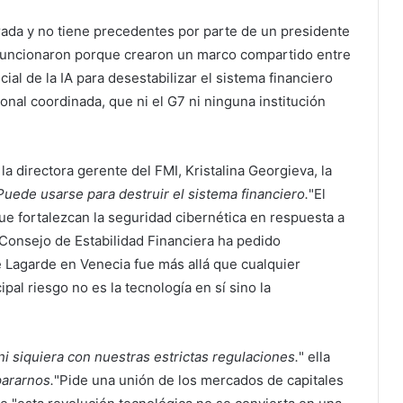
rada y no tiene precedentes por parte de un presidente
 funcionaron porque crearon un marco compartido entre
ial de la IA para desestabilizar el sistema financiero
onal coordinada, que ni el G7 ni ninguna institución
a directora gerente del FMI, Kristalina Georgieva, la
Puede usarse para destruir el sistema financiero.
"El
ue fortalezcan la seguridad cibernética en respuesta a
l Consejo de Estabilidad Financiera ha pedido
e Lagarde en Venecia fue más allá que cualquier
pal riesgo no es la tecnología en sí sino la
 ni siquiera con nuestras estrictas regulaciones.
" ella
ararnos.
"Pide una unión de los mercados de capitales