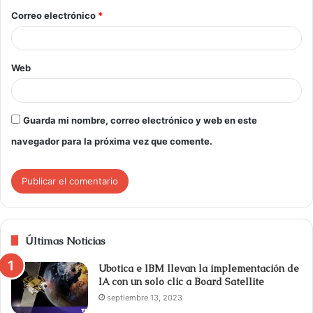
Correo electrónico
*
Web
Guarda mi nombre, correo electrónico y web en este
navegador para la próxima vez que comente.
Últimas Noticias
Ubotica e IBM llevan la implementación de
IA con un solo clic a Board Satellite
septiembre 13, 2023