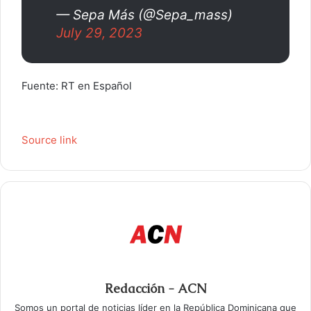
— Sepa Más (@Sepa_mass)
July 29, 2023
Fuente: RT en Español
Source link
Redacción - ACN
Somos un portal de noticias líder en la República Dominicana que