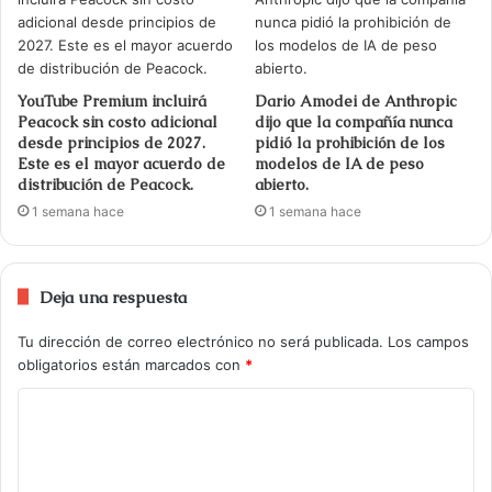
YouTube Premium incluirá
Dario Amodei de Anthropic
Peacock sin costo adicional
dijo que la compañía nunca
desde principios de 2027.
pidió la prohibición de los
Este es el mayor acuerdo de
modelos de IA de peso
distribución de Peacock.
abierto.
1 semana hace
1 semana hace
Deja una respuesta
Tu dirección de correo electrónico no será publicada.
Los campos
obligatorios están marcados con
*