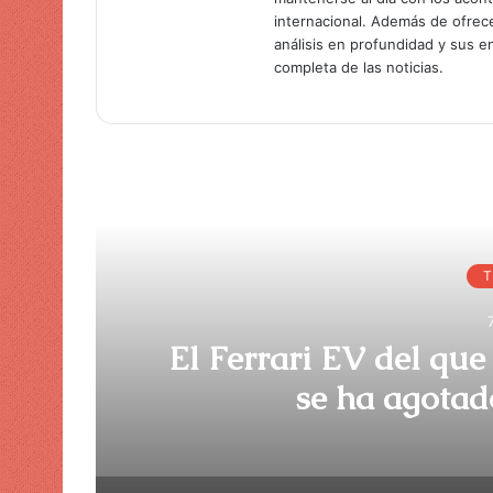
internacional. Además de ofrec
análisis en profundidad y sus 
completa de las noticias.
Lee
T
El Ferrari EV del qu
eo
se ha agotad