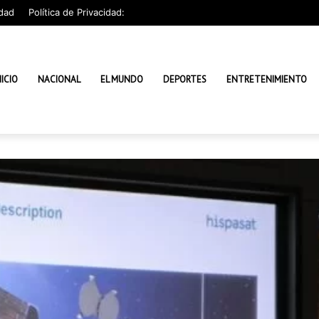
dad
Política de Privacidad:
NICIO
NACIONAL
EL MUNDO
DEPORTES
ENTRETENIMIENTO