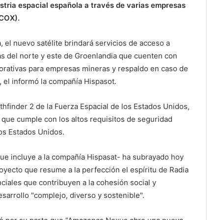
ustria espacial española a través de varias empresas
ICOX).
 el nuevo satélite brindará servicios de acceso a
as del norte y este de Groenlandia que cuenten con
rporativas para empresas mineras y respaldo en caso de
, el informó la compañía Hispasot.
hfinder 2 de la Fuerza Espacial de los Estados Unidos,
 que cumple con los altos requisitos de seguridad
os Estados Unidos.
que incluye a la compañía Hispasat- ha subrayado hoy
oyecto que resume a la perfección el espíritu de Radia
ciales que contribuyen a la cohesión social y
esarrollo "complejo, diverso y sostenible".