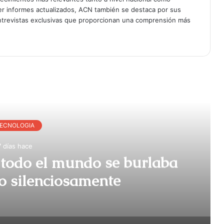
er informes actualizados, ACN también se destaca por sus
entrevistas exclusivas que proporcionan una comprensión más
r Siguiente
ECNOLOGIA
7 días hace
e todo el mundo se burlaba
o silenciosamente