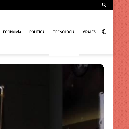
Búsqueda
de
Interrupto
ECONOMÍA
POLITICA
TECNOLOGIA
VIRALES
de
la