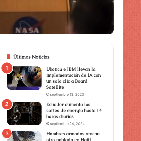
Últimas Noticias
Ubotica e IBM llevan la
implementación de IA con
un solo clic a Board
Satellite
septiembre 13, 2023
Ecuador aumenta los
cortes de energía hasta 14
horas diarias
septiembre 24, 2024
Hombres armados atacan
otro poblado en Haití