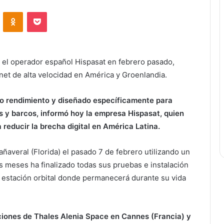
ontakte
Odnoklassniki
Bolsillo
 el operador español Hispasat en febrero pasado,
rnet de alta velocidad en América y Groenlandia.
lto rendimiento y diseñado específicamente para
es y barcos, informó hoy la empresa Hispasat, quien
reducir la brecha digital en América Latina.
añaveral (Florida) el pasado 7 de febrero utilizando un
s meses ha finalizado todas sus pruebas e instalación
a estación orbital donde permanecerá durante su vida
ciones de Thales Alenia Space en Cannes (Francia) y