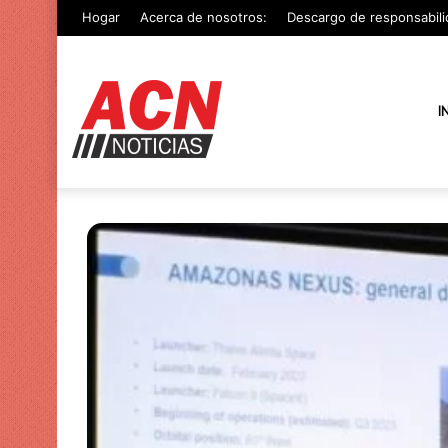
Hogar
Acerca de nosotros:
Descargo de responsabili
I