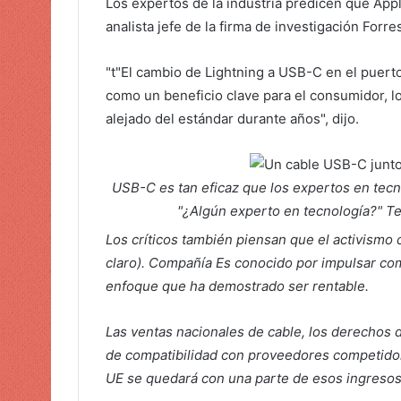
Los expertos de la industria predicen que App
analista jefe de la firma de investigación Forr
"t
"El cambio de Lightning a USB-C en el puert
como un beneficio clave para el consumidor, l
alejado del estándar durante años", dijo.
USB-C es tan eficaz que los expertos en tec
"¿Algún experto en tecnología?" T
Los críticos también piensan que el activismo 
claro). Compañía
Es conocido por impulsar com
enfoque que ha demostrado ser rentable.
Las ventas nacionales de cable, los derechos de
de compatibilidad con proveedores competidor
UE se quedará con una parte de esos ingresos