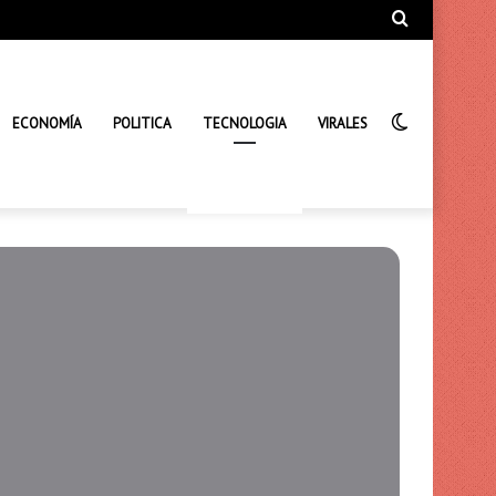
Búsqueda
de
Interrupto
ECONOMÍA
POLITICA
TECNOLOGIA
VIRALES
de
la