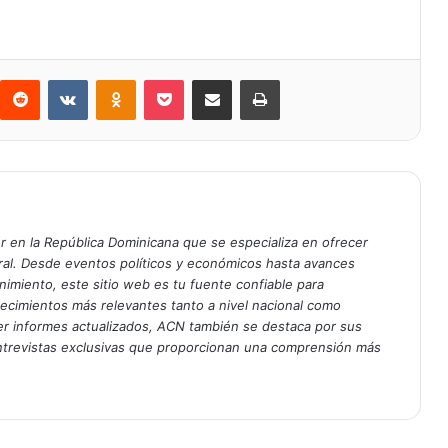
Reddit
VKontakte
Odnoklassniki
Bolsillo
Compartir a través de Correo electrónico
Imprimir
er en la República Dominicana que se especializa en ofrecer
gral. Desde eventos políticos y económicos hasta avances
enimiento, este sitio web es tu fuente confiable para
tecimientos más relevantes tanto a nivel nacional como
er informes actualizados, ACN también se destaca por sus
entrevistas exclusivas que proporcionan una comprensión más