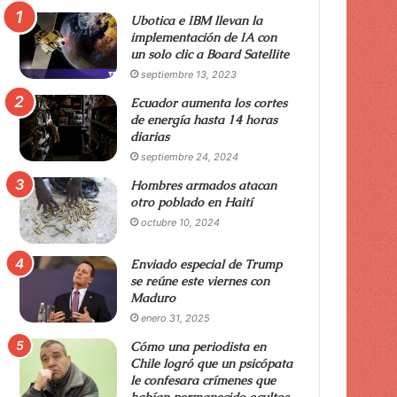
Ubotica e IBM llevan la
implementación de IA con
un solo clic a Board Satellite
septiembre 13, 2023
Ecuador aumenta los cortes
de energía hasta 14 horas
diarias
septiembre 24, 2024
Hombres armados atacan
otro poblado en Haití
octubre 10, 2024
Enviado especial de Trump
se reúne este viernes con
Maduro
enero 31, 2025
Cómo una periodista en
Chile logró que un psicópata
le confesara crímenes que