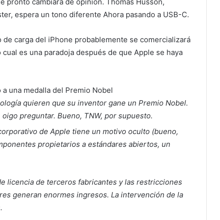
le pronto cambiará de opinión.
Thomas Husson,
ester, espera un tono diferente
Ahora pasando a USB-C.
o de carga del iPhone probablemente se comercializará
o cual es una paradoja después de que Apple se haya
nología quieren que su inventor gane un Premio Nobel.
e oigo preguntar. Bueno, TNW, por supuesto.
corporativo de Apple tiene un motivo oculto (bueno,
ponentes propietarios a estándares abiertos, un
 licencia de terceros fabricantes y las restricciones
es generan enormes ingresos. La intervención de la
.