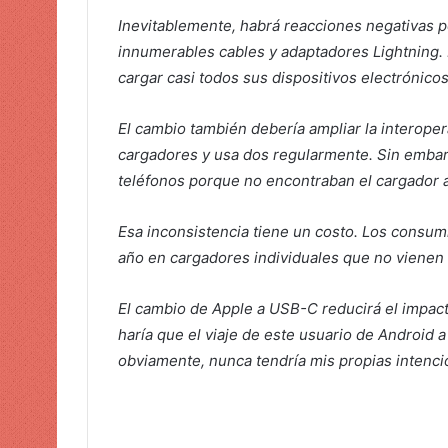
Inevitablemente, habrá reacciones negativas p
innumerables cables y adaptadores Lightning. E
cargar casi todos sus dispositivos electrónic
El cambio también debería ampliar la interopera
cargadores y usa dos regularmente. Sin embar
teléfonos porque no encontraban el cargador
Esa inconsistencia tiene un costo.
Los consumi
año en cargadores individuales que no vienen 
El cambio de Apple a USB-C reducirá el impac
haría que el viaje de este usuario de Android
obviamente, nunca tendría mis propias intenci