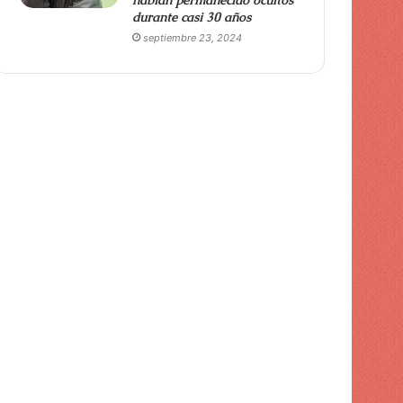
habían permanecido ocultos
durante casi 30 años
septiembre 23, 2024