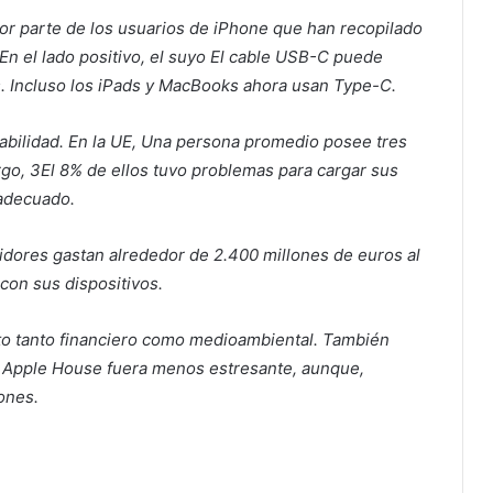
or parte de los usuarios de iPhone que han recopilado
n el lado positivo, el suyo
El cable USB-C puede
os. Incluso los iPads y MacBooks ahora usan Type-C.
bilidad. En la UE,
Una persona promedio posee tres
go, 3
El 8% de ellos tuvo problemas para cargar sus
 adecuado.
dores gastan alrededor de 2.400 millones de euros al
con sus dispositivos.
to tanto financiero como medioambiental. También
 a Apple House fuera menos estresante, aunque,
ones.