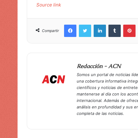
Source link
Facebook
Twitter
LinkedIn
Tumblr
Pinterest
Compartir
Redacción - ACN
Somos un portal de noticias líd
una cobertura informativa inte
científicos y noticias de entret
mantenerse al día con los acon
internacional. Además de ofrec
análisis en profundidad y sus 
completa de las noticias.