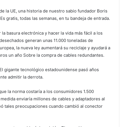
e la UE, una historia de nuestro sabio fundador Boris
. Es gratis, todas las semanas, en tu bandeja de entrada.
 la basura electrónica y hacer la vida más fácil a los
 desechados generan unas 11.000 toneladas de
uropea, la nueva ley aumentará su reciclaje y ayudará a
uros
un año
Sobre la compra de cables redundantes.
El gigante tecnológico estadounidense pasó años
te admitir la derrota.
que la norma costaría a los consumidores 1.500
 medida enviaría millones de cables y adaptadores al
eó tales preocupaciones cuando cambió al conector