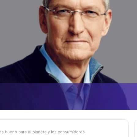
es bueno para el planeta y los consumidores