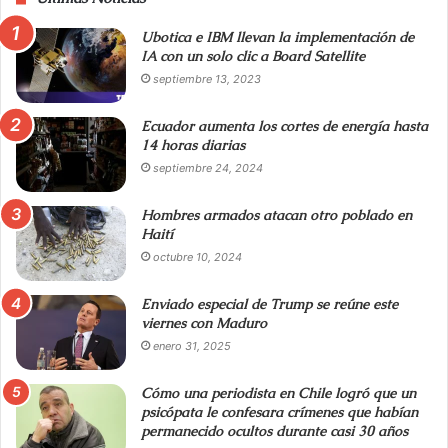
Ubotica e IBM llevan la implementación de
IA con un solo clic a Board Satellite
septiembre 13, 2023
Ecuador aumenta los cortes de energía hasta
14 horas diarias
septiembre 24, 2024
Hombres armados atacan otro poblado en
Haití
octubre 10, 2024
Enviado especial de Trump se reúne este
viernes con Maduro
enero 31, 2025
Cómo una periodista en Chile logró que un
psicópata le confesara crímenes que habían
permanecido ocultos durante casi 30 años