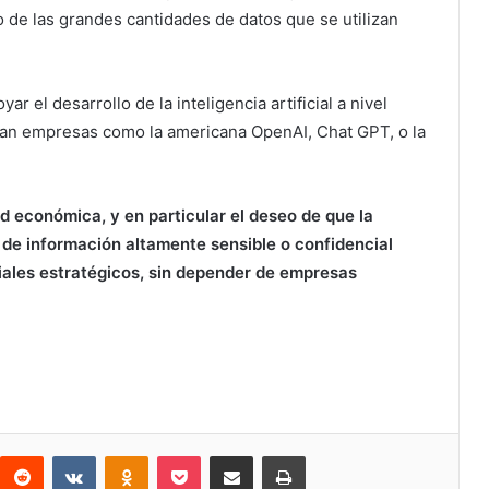
 de las grandes cantidades de datos que se utilizan
yar el desarrollo de la inteligencia artificial a nivel
an empresas como la americana OpenAI, Chat GPT, o la
d económica, y en particular el deseo de que la
e información altamente sensible o confidencial
riales estratégicos, sin depender de empresas
Reddit
VKontakte
Odnoklassniki
Bolsillo
Compartir a través de Correo electrónico
Imprimir