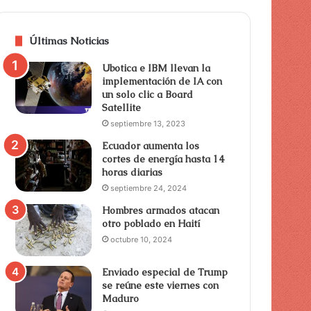
Últimas Noticias
Ubotica e IBM llevan la
implementación de IA con
un solo clic a Board
Satellite
septiembre 13, 2023
Ecuador aumenta los
cortes de energía hasta 14
horas diarias
septiembre 24, 2024
Hombres armados atacan
otro poblado en Haití
octubre 10, 2024
Enviado especial de Trump
se reúne este viernes con
Maduro