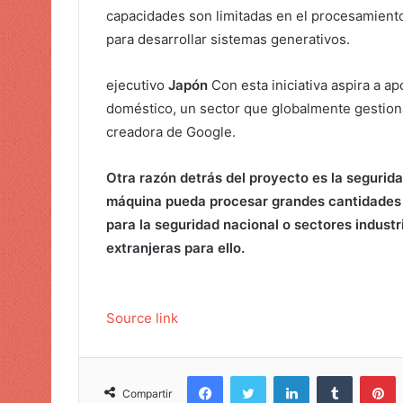
capacidades son limitadas en el procesamiento
para desarrollar sistemas generativos.
ejecutivo
Japón
Con esta iniciativa aspira a apo
doméstico, un sector que globalmente gestion
creadora de Google.
Otra razón detrás del proyecto es la segurida
máquina pueda procesar grandes cantidades d
para la seguridad nacional o sectores indust
extranjeras para ello.
Source link
Facebook
Twitter
LinkedIn
Tumblr
Pinterest
Compartir