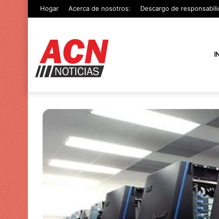
Hogar
Acerca de nosotros:
Descargo de responsabili
I