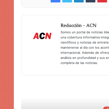
Redacción - ACN
Somos un portal de noticias líd
una cobertura informativa inte
científicos y noticias de entret
mantenerse al día con los acon
internacional. Además de ofrec
análisis en profundidad y sus 
completa de las noticias.
Lee
T