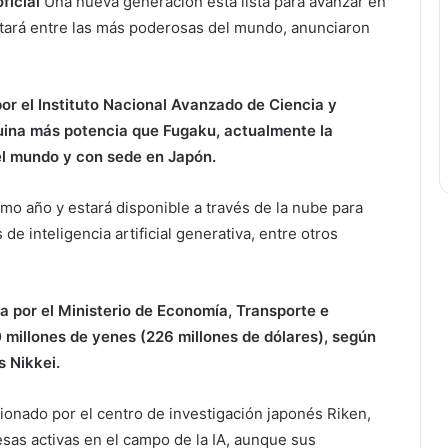
oficial
Una nueva generación está lista para avanzar en
 estará entre las más poderosas del mundo, anunciaron
r el Instituto Nacional Avanzado de Ciencia y
quina más potencia que Fugaku, actualmente la
 mundo y con sede en Japón.
mo año y estará disponible a través de la nube para
e inteligencia artificial generativa, entre otros
a por el Ministerio de Economía, Transporte e
 millones de yenes (226 millones de dólares), según
s Nikkei.
tionado por el centro de investigación japonés Riken,
sas activas en el campo de la IA, aunque sus