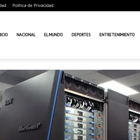
dad
Política de Privacidad:
NICIO
NACIONAL
EL MUNDO
DEPORTES
ENTRETENIMIENTO