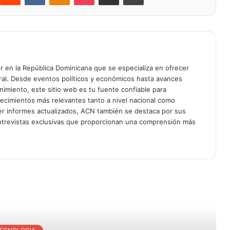
er en la República Dominicana que se especializa en ofrecer
gral. Desde eventos políticos y económicos hasta avances
enimiento, este sitio web es tu fuente confiable para
tecimientos más relevantes tanto a nivel nacional como
er informes actualizados, ACN también se destaca por sus
entrevistas exclusivas que proporcionan una comprensión más
r Siguiente
ECNOLOGIA