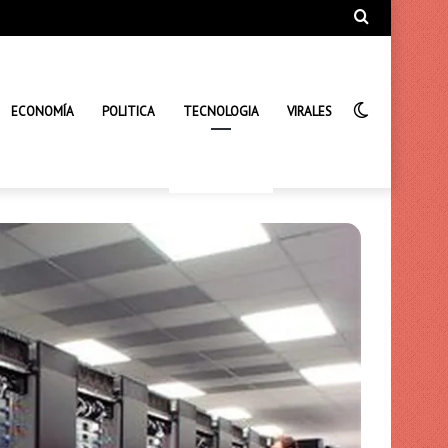
Búsqueda
de
Interrupto
ECONOMÍA
POLITICA
TECNOLOGIA
VIRALES
de
la