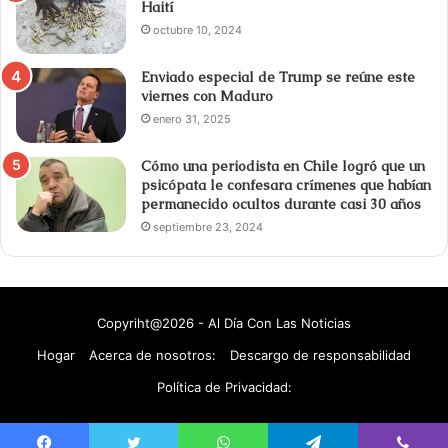
Haití
octubre 10, 2024
Enviado especial de Trump se reúne este
viernes con Maduro
enero 31, 2025
Cómo una periodista en Chile logró que un
psicópata le confesara crímenes que habían
permanecido ocultos durante casi 30 años
septiembre 23, 2024
Copyriht@2026 - Al Día Con Las Noticias
Hogar
Acerca de nosotros:
Descargo de responsabilidad
Política de Privacidad: