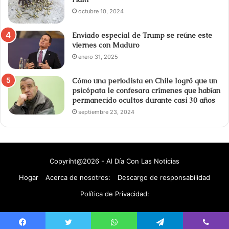
octubre 10, 2024
Enviado especial de Trump se reúne este
viernes con Maduro
enero 31, 2025
Cómo una periodista en Chile logró que un
psicópata le confesara crímenes que habían
permanecido ocultos durante casi 30 años
septiembre 23, 2024
Copyriht@2026 - Al Día Con Las Noticias
Hogar
Acerca de nosotros:
Descargo de responsabilidad
Política de Privacidad: