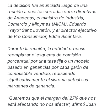
c
La decisión fue anunciada luego de una
o
reunión a puertas cerradas entre directivos
de Anadegas, el ministro de Industria,
Comercio y Mipymes (MICM), Eduardo
"Yayo" Sanz Lovatón, y el director ejecutivo
de Pro Consumidor, Eddie Alcántara.
Durante la reunión, la entidad propuso
reemplazar el esquema de comisión
porcentual por una tasa fija o un modelo
basado en ganancias por cada galón de
combustible vendido, reduciendo
significativamente el sistema actual sus
márgenes de ganancia.
"Queremos que el margen del 27% que nos
está afectando no nos afecte", afirmó Juan