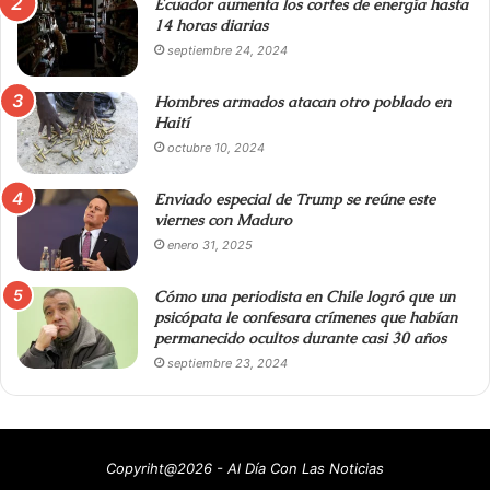
Ecuador aumenta los cortes de energía hasta
14 horas diarias
septiembre 24, 2024
Hombres armados atacan otro poblado en
Haití
octubre 10, 2024
Enviado especial de Trump se reúne este
viernes con Maduro
enero 31, 2025
Cómo una periodista en Chile logró que un
psicópata le confesara crímenes que habían
permanecido ocultos durante casi 30 años
septiembre 23, 2024
Copyriht@2026 - Al Día Con Las Noticias