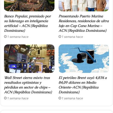
Banco Popular, premiado por
Presentando Puerto Marina
su liderazgo en inteligencia
Residences, residencias de ultra
artificial – ACN (República
lujo en Cap Cana Marina –
Dominicana)
ACN (República Dominicana)
1 semana hace
1 semana hace
Wall Street cierra mixto tras
El petróleo Brent cayó 4,83% a
resultados optimistas y
84,09 dólares en Medio
pérdidas en sector de chips –
Oriente-ACN (República
ACN (República Dominicana)
Dominicana)
1 semana hace
1 semana hace