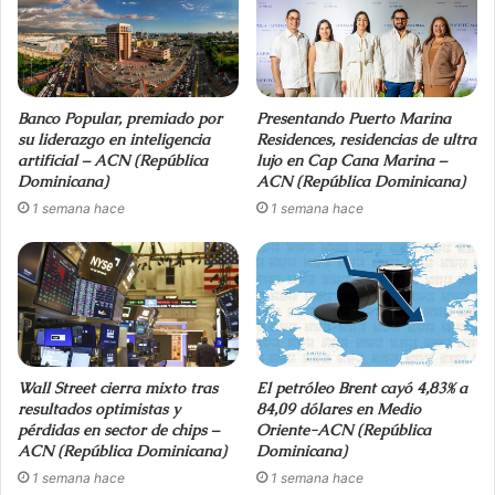
Banco Popular, premiado por
Presentando Puerto Marina
su liderazgo en inteligencia
Residences, residencias de ultra
artificial – ACN (República
lujo en Cap Cana Marina –
Dominicana)
ACN (República Dominicana)
1 semana hace
1 semana hace
Wall Street cierra mixto tras
El petróleo Brent cayó 4,83% a
resultados optimistas y
84,09 dólares en Medio
pérdidas en sector de chips –
Oriente-ACN (República
ACN (República Dominicana)
Dominicana)
1 semana hace
1 semana hace