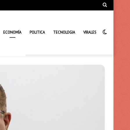
Búsqueda
de
Interrupto
ECONOMÍA
POLITICA
TECNOLOGIA
VIRALES
de
la