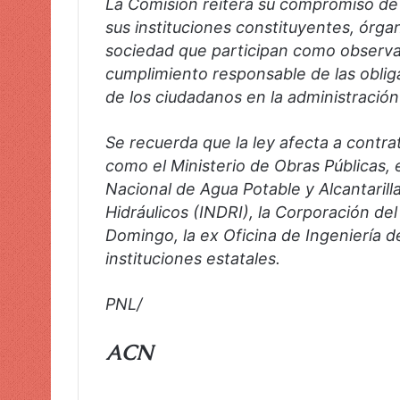
La Comisión reitera su compromiso de
sus instituciones constituyentes, órga
sociedad que participan como observad
cumplimiento responsable de las obliga
de los ciudadanos en la administración
Se recuerda que la ley afecta a contra
como el Ministerio de Obras Públicas, 
Nacional de Agua Potable y Alcantarill
Hidráulicos (INDRI), la Corporación de
Domingo, la ex Oficina de Ingeniería d
instituciones estatales.
PNL/
ACN