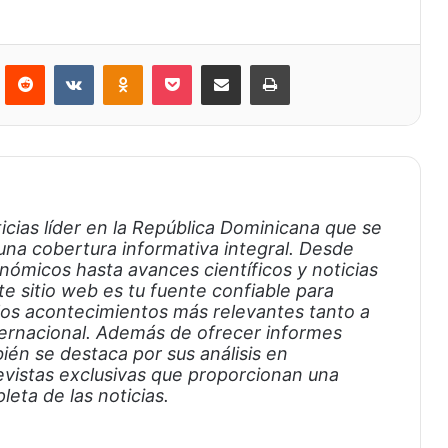
rest
Reddit
VKontakte
Odnoklassniki
Bolsillo
Compartir a través de Correo electrónico
Imprimir
icias líder en la República Dominicana que se
una cobertura informativa integral. Desde
nómicos hasta avances científicos y noticias
e sitio web es tu fuente confiable para
los acontecimientos más relevantes tanto a
ternacional. Además de ofrecer informes
ién se destaca por sus análisis en
evistas exclusivas que proporcionan una
ta de las noticias.