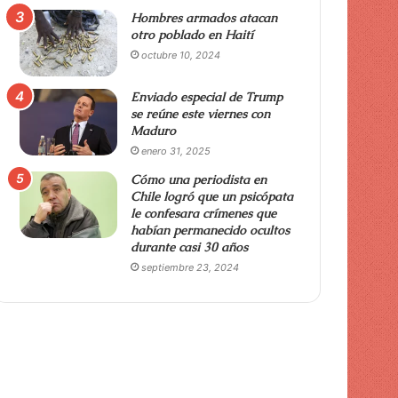
Hombres armados atacan
otro poblado en Haití
octubre 10, 2024
Enviado especial de Trump
se reúne este viernes con
Maduro
enero 31, 2025
Cómo una periodista en
Chile logró que un psicópata
le confesara crímenes que
habían permanecido ocultos
durante casi 30 años
septiembre 23, 2024