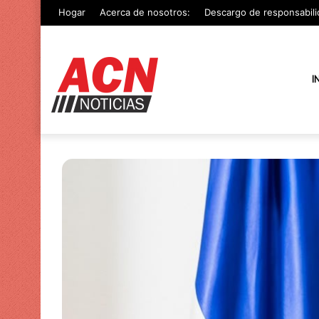
Hogar
Acerca de nosotros:
Descargo de responsabili
I