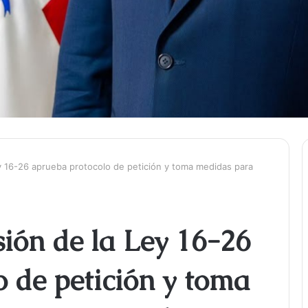
y 16-26 aprueba protocolo de petición y toma medidas para
ión de la Ley 16-26
 de petición y toma