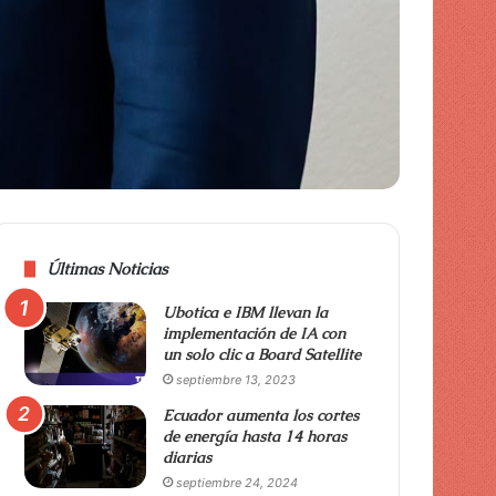
Últimas Noticias
Ubotica e IBM llevan la
implementación de IA con
un solo clic a Board Satellite
septiembre 13, 2023
Ecuador aumenta los cortes
de energía hasta 14 horas
diarias
septiembre 24, 2024