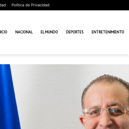
dad
Política de Privacidad:
NICIO
NACIONAL
EL MUNDO
DEPORTES
ENTRETENIMIENTO