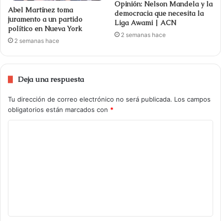
Opinión: Nelson Mandela y la
Abel Martínez toma
democracia que necesita la
juramento a un partido
Liga Awami | ACN
político en Nueva York
2 semanas hace
2 semanas hace
Deja una respuesta
Tu dirección de correo electrónico no será publicada.
Los campos
obligatorios están marcados con
*