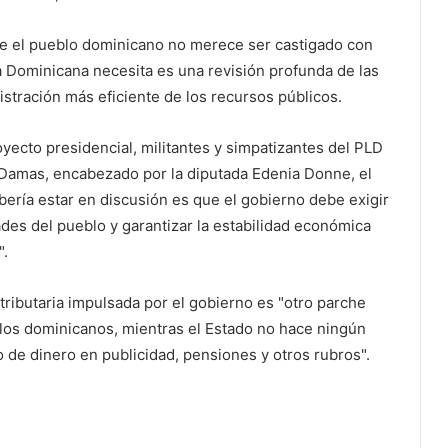
que el pueblo dominicano no merece ser castigado con
a Dominicana necesita es una revisión profunda de las
istración más eficiente de los recursos públicos.
yecto presidencial, militantes y simpatizantes del PLD
o Damas, encabezado por la diputada Edenia Donne, el
bería estar en discusión es que el gobierno debe exigir
des del pueblo y garantizar la estabilidad económica
".
ributaria impulsada por el gobierno es "otro parche
e los dominicanos, mientras el Estado no hace ningún
do de dinero en publicidad, pensiones y otros rubros".