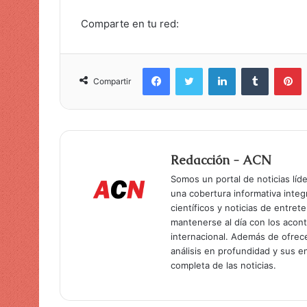
Comparte en tu red:
Facebook
Twitter
LinkedIn
Tumblr
Pinterest
Compartir
Redacción - ACN
Somos un portal de noticias líd
una cobertura informativa inte
científicos y noticias de entret
mantenerse al día con los acon
internacional. Además de ofrec
análisis en profundidad y sus 
completa de las noticias.