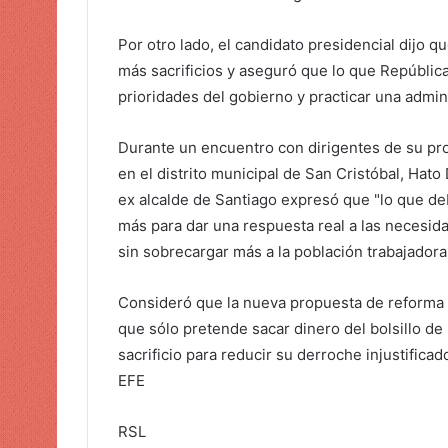
Por otro lado, el candidato presidencial dijo 
más sacrificios y aseguró que lo que Repúblic
prioridades del gobierno y practicar una admin
Durante un encuentro con dirigentes de su pro
en el distrito municipal de San Cristóbal, Hat
ex alcalde de Santiago expresó que "lo que de
más para dar una respuesta real a las necesida
sin sobrecargar más a la población trabajadora
Consideró que la nueva propuesta de reforma t
que sólo pretende sacar dinero del bolsillo d
sacrificio para reducir su derroche injustifica
EFE
RSL