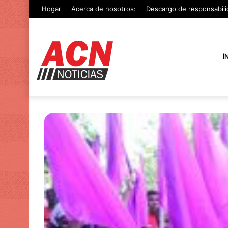
Hogar
Acerca de nosotros:
Descargo de responsabili
I