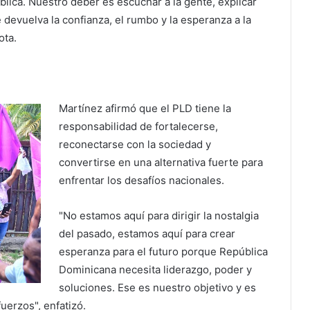
blica. Nuestro deber es escuchar a la gente, explicar
devuelva la confianza, el rumbo y la esperanza a la
ota.
Martínez afirmó que el PLD tiene la
responsabilidad de fortalecerse,
reconectarse con la sociedad y
convertirse en una alternativa fuerte para
enfrentar los desafíos nacionales.
"No estamos aquí para dirigir la nostalgia
del pasado, estamos aquí para crear
esperanza para el futuro porque República
Dominicana necesita liderazgo, poder y
soluciones. Ese es nuestro objetivo y es
uerzos", enfatizó.