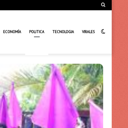
Búsqueda
de
Interrupto
ECONOMÍA
POLITICA
TECNOLOGIA
VIRALES
de
la