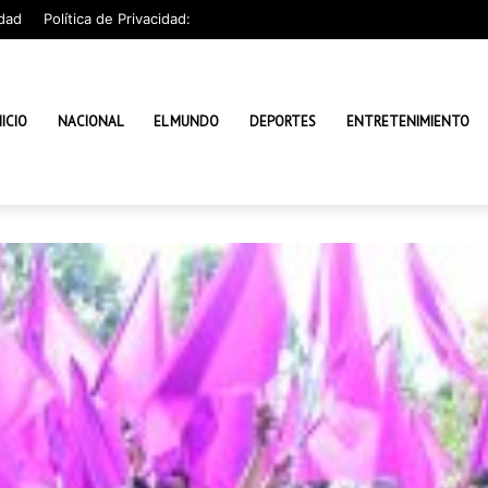
dad
Política de Privacidad:
NICIO
NACIONAL
EL MUNDO
DEPORTES
ENTRETENIMIENTO