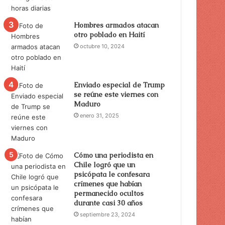
Hombres armados atacan
otro poblado en Haití
octubre 10, 2024
Enviado especial de Trump
se reúne este viernes con
Maduro
enero 31, 2025
Cómo una periodista en
Chile logró que un
psicópata le confesara
crímenes que habían
permanecido ocultos
durante casi 30 años
septiembre 23, 2024