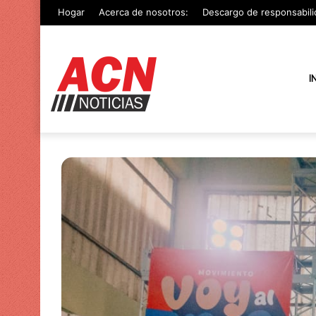
Hogar
Acerca de nosotros:
Descargo de responsabili
I