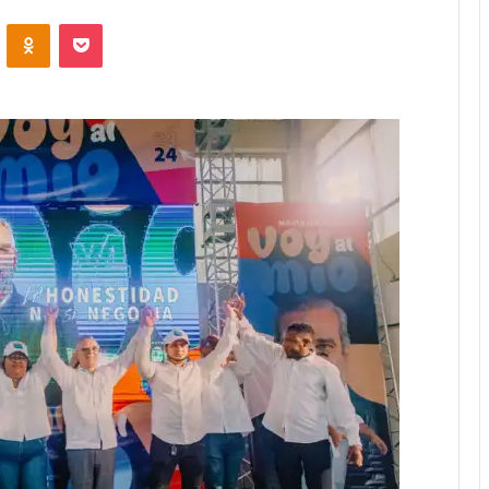
ontakte
Odnoklassniki
Bolsillo