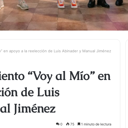
o” en apoyo a la reelección de Luis Abinader y Manual Jiménez
ento “Voy al Mío” en
ción de Luis
al Jiménez
0
75
1 minuto de lectura