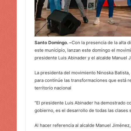
ó
n
i
c
o
Santo Domingo. –
Con la presencia de la alta 
este municipio, lanzan este domingo el movimi
presidente Luis Abinader y el alcalde Manuel 
La presidenta del movimiento Ninoska Batista, 
para continúe las transformaciones que está re
territorio nacional
“El presidente Luis Abinader ha demostrado co
gobierno, es el desarrollo de todas las clases s
Al hacer referencia al alcalde Manuel Jiménez,