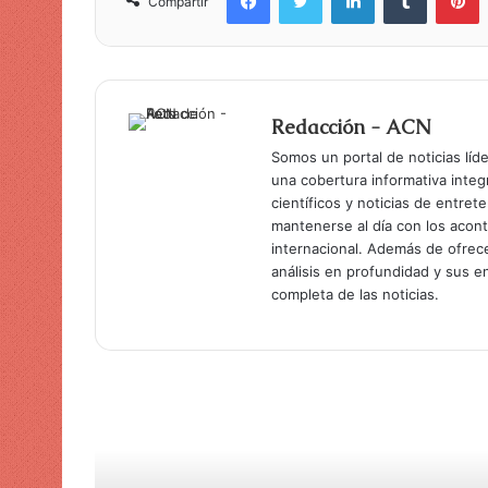
Compartir
Redacción - ACN
Somos un portal de noticias líd
una cobertura informativa inte
científicos y noticias de entret
mantenerse al día con los acon
internacional. Además de ofrec
análisis en profundidad y sus 
completa de las noticias.
Lee