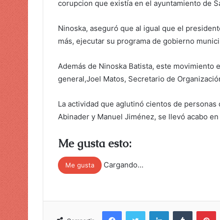
corupcion que existía en el ayuntamiento de 
Ninoska, aseguró que al igual que el preside
más, ejecutar su programa de gobierno munici
Además de Ninoska Batista, este movimiento es
general,Joel Matos, Secretario de Organizació
La actividad que aglutinó cientos de personas q
Abinader y Manuel Jiménez, se llevó acabo en e
Me gusta esto:
Cargando…
Me gusta
Facebook
Twitter
LinkedIn
Tumblr
Pinterest