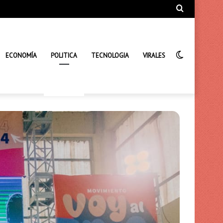
Búsqueda
de
Interrupto
ECONOMÍA
POLITICA
TECNOLOGIA
VIRALES
de
la