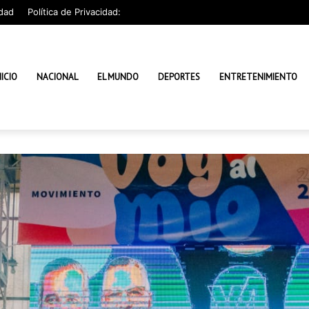
dad
Política de Privacidad:
NICIO
NACIONAL
EL MUNDO
DEPORTES
ENTRETENIMIENTO