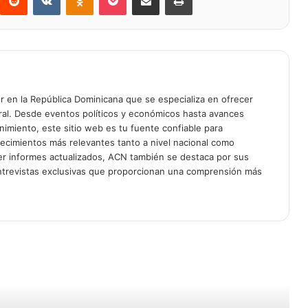
er en la República Dominicana que se especializa en ofrecer
gral. Desde eventos políticos y económicos hasta avances
enimiento, este sitio web es tu fuente confiable para
tecimientos más relevantes tanto a nivel nacional como
er informes actualizados, ACN también se destaca por sus
entrevistas exclusivas que proporcionan una comprensión más
r Siguiente