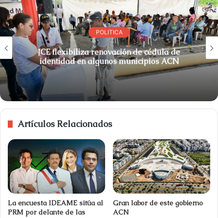
POLITICA
JCE flexibiliza renovación de cédula de
identidad en algunos municipios ACN
Artículos Relacionados
La encuesta IDEAME sitúa al
Gran labor de este gobierno
PRM por delante de las
ACN