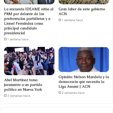
La encuesta IDEAME sitúa al
Gran labor de este gobierno
PRM por delante de las
ACN
preferencias partidistas y a
1 semana hace
Lionel Fernández como
principal candidato
presidencial
1 semana hace
Opinión: Nelson Mandela y la
Abel Martínez toma
democracia que necesita la
juramento a un partido
Liga Awami | ACN
político en Nueva York
2 semanas hace
2 semanas hace