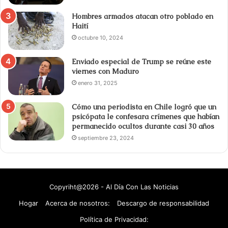
Hombres armados atacan otro poblado en
Haití
octubre 10, 2024
Enviado especial de Trump se reúne este
viernes con Maduro
enero 31, 2025
Cómo una periodista en Chile logró que un
psicópata le confesara crímenes que habían
permanecido ocultos durante casi 30 años
septiembre 23, 2024
Copyriht@2026 - Al Día Con Las Noticias
Hogar
Acerca de nosotros:
Descargo de responsabilidad
Política de Privacidad: