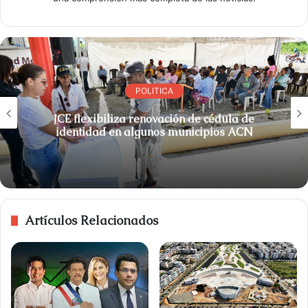
POLITICA
JCE flexibiliza renovación de cédula de
identidad en algunos municipios ACN
Artículos Relacionados