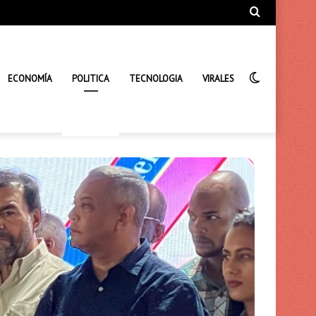
Búsqueda
de
Interrupto
ECONOMÍA
POLITICA
TECNOLOGIA
VIRALES
de
la