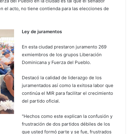
erza del Pueblo en la ciudad es tal que el senador
n el acto, no tiene contienda para las elecciones de
Ley de juramentos
En esta ciudad prestaron juramento 269
exmiembros de los grupos Liberación
Dominicana y Fuerza del Pueblo.
Destacó la calidad de liderazgo de los
juramentados así como la exitosa labor que
continúa el MIR para facilitar el crecimiento
del partido oficial.
"Hechos como este explican la confusión y
frustración de dos partidos débiles de los
que usted formó parte y se fue, frustrados