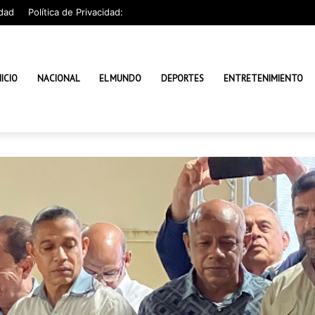
dad
Política de Privacidad:
NICIO
NACIONAL
EL MUNDO
DEPORTES
ENTRETENIMIENTO