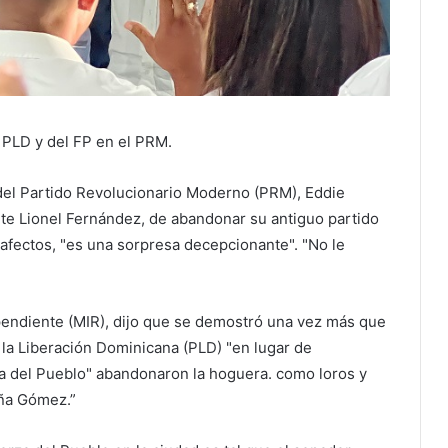
 PLD y del FP en el PRM.
 del Partido Revolucionario Moderno (PRM), Eddie
nte Lionel Fernández, de abandonar su antiguo partido
afectos, "es una sorpresa decepcionante". "No le
endiente (MIR), dijo que se demostró una vez más que
 la Liberación Dominicana (PLD) "en lugar de
a del Pueblo" abandonaron la hoguera. como loros y
eña Gómez.”