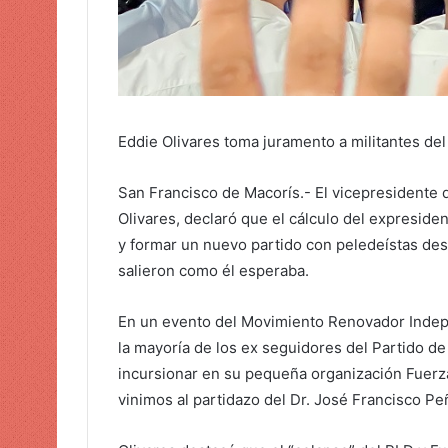
n
i
c
o
Eddie Olivares toma juramento a militantes del
San Francisco de Macorís.- El vicepresidente
Olivares, declaró que el cálculo del expreside
y formar un nuevo partido con peledeístas des
salieron como él esperaba.
En un evento del Movimiento Renovador Indep
la mayoría de los ex seguidores del Partido de
incursionar en su pequeña organización Fuerz
vinimos al partidazo del Dr. José Francisco P