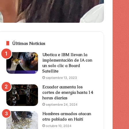
Últimas Noticias
Ubotica e IBM llevan la
implementación de IA con
un solo clic a Board
Satellite
septiembre 13, 2023
Ecuador aumenta los
cortes de energía hasta 14
horas diarias
septiembre 24, 2024
Hombres armados atacan
otro poblado en Haití
octubre 10, 2024