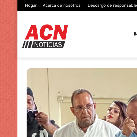
Hogar
Acerca de nosotros:
Descargo de responsabili
I