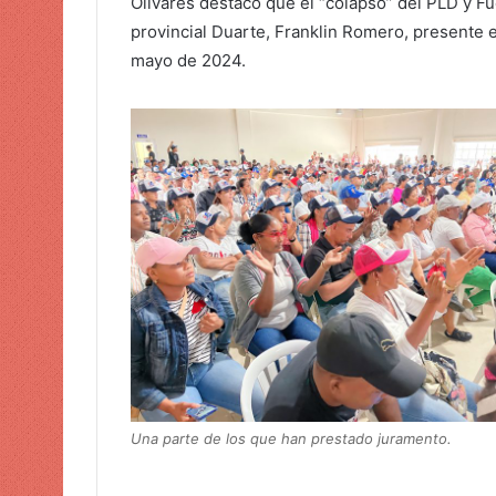
Olivares destacó que el “colapso” del PLD y Fu
provincial Duarte, Franklin Romero, presente e
mayo de 2024.
Una parte de los que han prestado juramento.