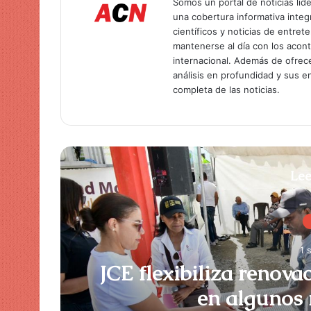
Somos un portal de noticias líd
una cobertura informativa inte
científicos y noticias de entret
mantenerse al día con los acon
internacional. Además de ofrec
análisis en profundidad y sus 
completa de las noticias.
Lee
1 
JCE flexibiliza renova