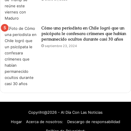
Cómo una periodista en Chile logró que un
psicópata le confesara crímenes que habían
permanecido ocultos durante casi 30 años
septiembre 23, 2024
Copyriht@2026 - Al Día Con Las Noticias
Hogar
Acerca de nosotros:
Descargo de responsabilidad
Política de Privacidad: