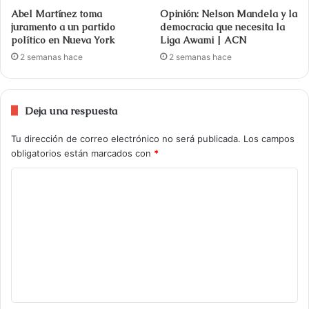
Abel Martínez toma
Opinión: Nelson Mandela y la
juramento a un partido
democracia que necesita la
político en Nueva York
Liga Awami | ACN
2 semanas hace
2 semanas hace
Deja una respuesta
Tu dirección de correo electrónico no será publicada.
Los campos
obligatorios están marcados con
*