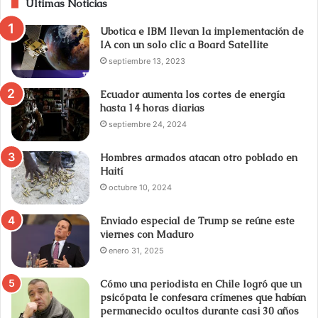
Últimas Noticias
Ubotica e IBM llevan la implementación de
IA con un solo clic a Board Satellite
septiembre 13, 2023
Ecuador aumenta los cortes de energía
hasta 14 horas diarias
septiembre 24, 2024
Hombres armados atacan otro poblado en
Haití
octubre 10, 2024
Enviado especial de Trump se reúne este
viernes con Maduro
enero 31, 2025
Cómo una periodista en Chile logró que un
psicópata le confesara crímenes que habían
permanecido ocultos durante casi 30 años