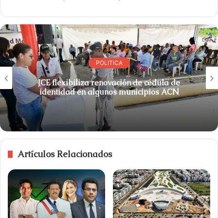
POLITICA
JCE flexibiliza renovación de cédula de
identidad en algunos municipios ACN
Artículos Relacionados