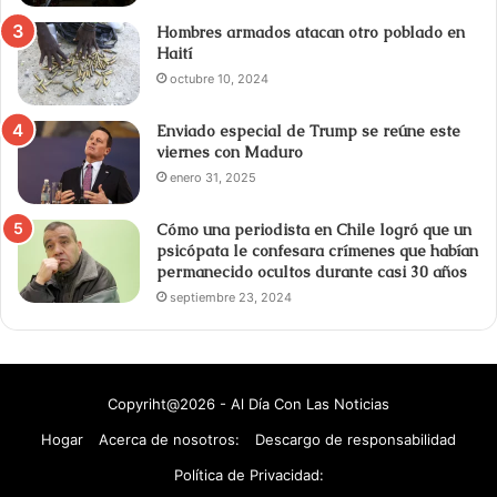
Hombres armados atacan otro poblado en
Haití
octubre 10, 2024
Enviado especial de Trump se reúne este
viernes con Maduro
enero 31, 2025
Cómo una periodista en Chile logró que un
psicópata le confesara crímenes que habían
permanecido ocultos durante casi 30 años
septiembre 23, 2024
Copyriht@2026 - Al Día Con Las Noticias
Hogar
Acerca de nosotros:
Descargo de responsabilidad
Política de Privacidad: