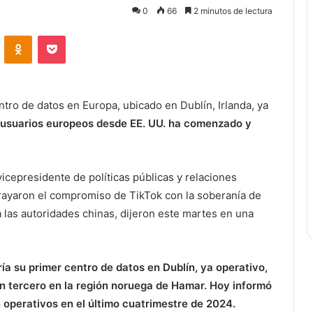
0
66
2 minutos de lectura
ontakte
Odnoklassniki
Bolsillo
tro de datos en Europa, ubicado en Dublín, Irlanda, ya
 usuarios europeos desde EE. UU. ha comenzado y
 vicepresidente de políticas públicas y relaciones
ayaron el compromiso de TikTok con la soberanía de
las autoridades chinas, dijeron este martes en una
ía su primer centro de datos en Dublín, ya operativo,
n tercero en la región noruega de Hamar. Hoy informó
operativos en el último cuatrimestre de 2024.