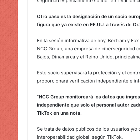
seguridad especialmente sólido" en relación c
Otro paso es la designación de un socio euro
figura que ya existe en EE.UU. a través de Or
En la sesión informativa de hoy, Bertram y Fox
NCC Group, una empresa de ciberseguridad con
Bajos, Dinamarca y el Reino Unido, principalm
Este socio supervisará la protección y el contro
proporcionará verificación independiente e inf
"NCC Group monitoreará los datos que ingresa
independiente que solo el personal autorizado
TikTok en una nota.
Se trata de datos públicos de los usuarios y/o
interoperabilidad global, según TikTok.