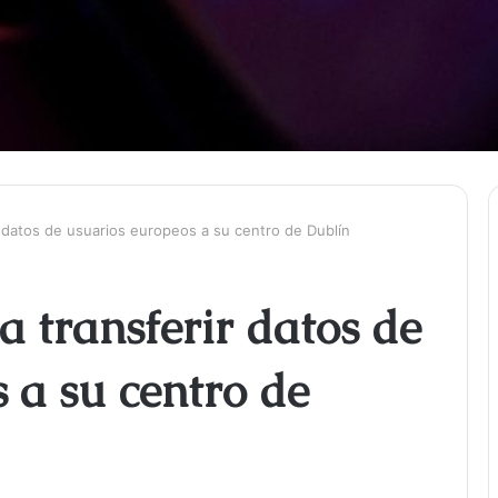
r datos de usuarios europeos a su centro de Dublín
 transferir datos de
 a su centro de