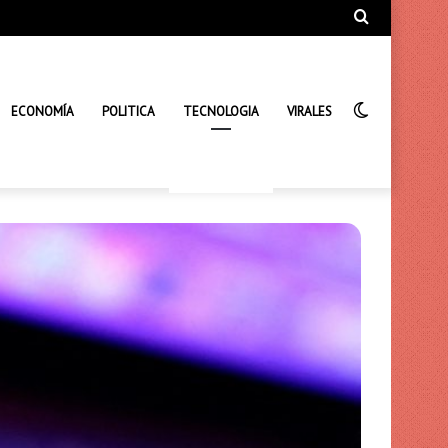
Búsqueda
de
Interrupto
ECONOMÍA
POLITICA
TECNOLOGIA
VIRALES
de
la