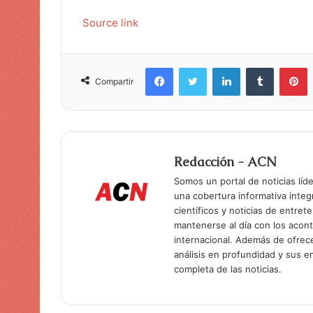
Source link
Facebook
Twitter
LinkedIn
Tumblr
Pinterest
Compartir
Redacción - ACN
Somos un portal de noticias líd
una cobertura informativa inte
científicos y noticias de entret
mantenerse al día con los acon
internacional. Además de ofrec
análisis en profundidad y sus 
completa de las noticias.