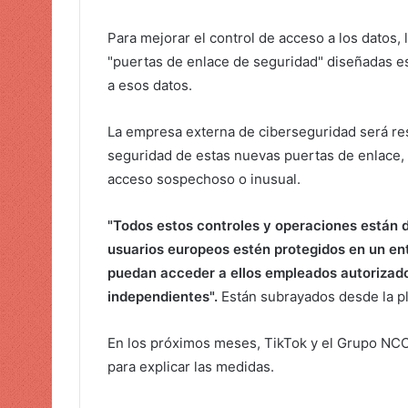
Para mejorar el control de acceso a los datos,
"puertas de enlace de seguridad" diseñadas es
a esos datos.
La empresa externa de ciberseguridad será re
seguridad de estas nuevas puertas de enlace, 
acceso sospechoso o inusual.
"Todos estos controles y operaciones están d
usuarios europeos estén protegidos en un en
puedan acceder a ellos empleados autorizados
independientes".
Están subrayados desde la p
En los próximos meses, TikTok y el Grupo NCC
para explicar las medidas.