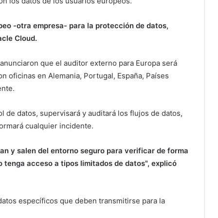
on los datos de los usuarios europeos.
peo -otra empresa- para la protección de datos,
acle Cloud.
 anunciaron que el auditor externo para Europa será
 oficinas en Alemania, Portugal, España, Países
ente.
l de datos, supervisará y auditará los flujos de datos,
ormará cualquier incidente.
n y salen del entorno seguro para verificar de forma
 tenga acceso a tipos limitados de datos", explicó
 datos específicos que deben transmitirse para la