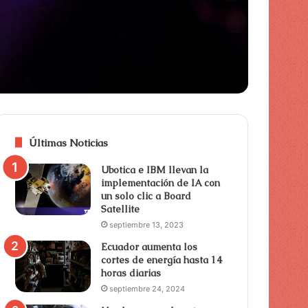
Últimas Noticias
Ubotica e IBM llevan la
implementación de IA con
un solo clic a Board
Satellite
septiembre 13, 2023
Ecuador aumenta los
cortes de energía hasta 14
horas diarias
septiembre 24, 2024