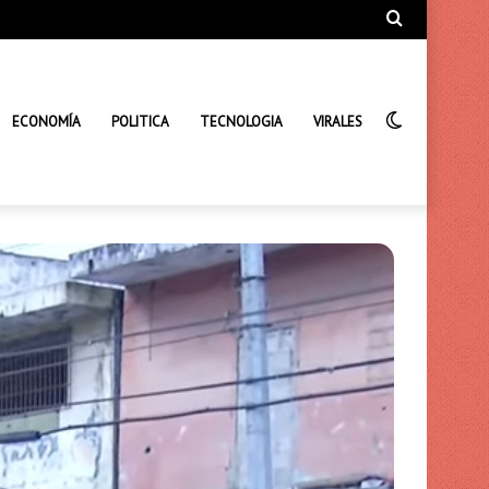
Búsqueda
de
Interrupto
ECONOMÍA
POLITICA
TECNOLOGIA
VIRALES
de
la