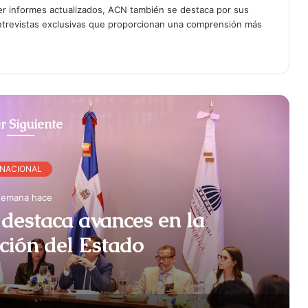
er informes actualizados, ACN también se destaca por sus
entrevistas exclusivas que proporcionan una comprensión más
r Siguiente
NACIONAL
semana hace
destaca avances en la
ción del Estado