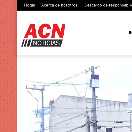
Hogar
Acerca de nosotros:
Descargo de responsabili
I