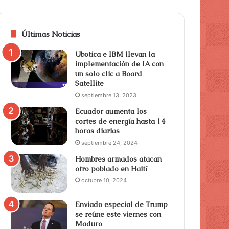
Últimas Noticias
Ubotica e IBM llevan la
implementación de IA con
un solo clic a Board
Satellite
septiembre 13, 2023
Ecuador aumenta los
cortes de energía hasta 14
horas diarias
septiembre 24, 2024
Hombres armados atacan
otro poblado en Haití
octubre 10, 2024
Enviado especial de Trump
se reúne este viernes con
Maduro