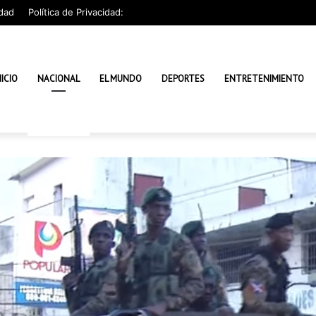
dad
Política de Privacidad:
NICIO
NACIONAL
EL MUNDO
DEPORTES
ENTRETENIMIENTO