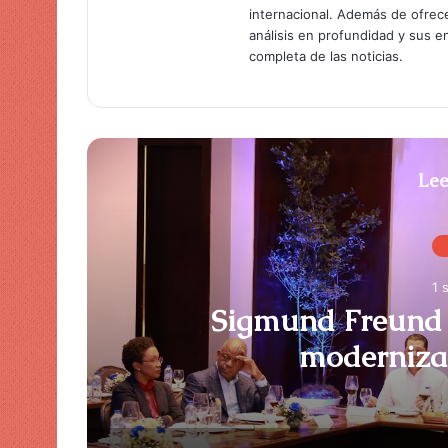
internacional. Además de ofrec
análisis en profundidad y sus 
completa de las noticias.
Lee
1 
Sigmund Freund 
moderniza