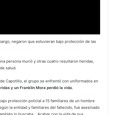
bargo, negaron que estuvieran bajo protección de las
una persona murió y otras cuatro resultaron heridas,
de salud.
o de Capotillo, el grupo se enfrentó con uniformados en
idas y un Franklin Mora perdió la vida.
bajo protección policial a 15 familiares de un hombre
egún la entidad y familiares del fallecido, fue asesinado
ambién lo buscaba. . Acabar con la vida de sus