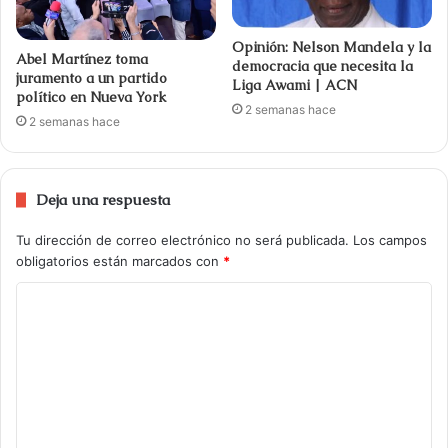
Opinión: Nelson Mandela y la
Abel Martínez toma
democracia que necesita la
juramento a un partido
Liga Awami | ACN
político en Nueva York
2 semanas hace
2 semanas hace
Deja una respuesta
Tu dirección de correo electrónico no será publicada.
Los campos
obligatorios están marcados con
*