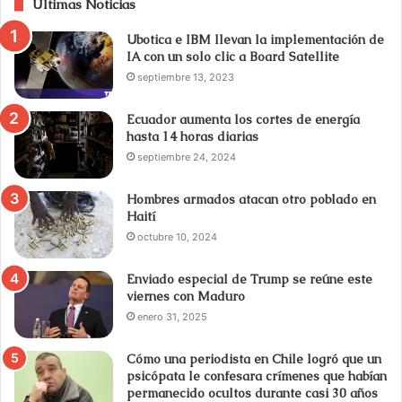
Últimas Noticias
Ubotica e IBM llevan la implementación de
IA con un solo clic a Board Satellite
septiembre 13, 2023
Ecuador aumenta los cortes de energía
hasta 14 horas diarias
septiembre 24, 2024
Hombres armados atacan otro poblado en
Haití
octubre 10, 2024
Enviado especial de Trump se reúne este
viernes con Maduro
enero 31, 2025
Cómo una periodista en Chile logró que un
psicópata le confesara crímenes que habían
permanecido ocultos durante casi 30 años