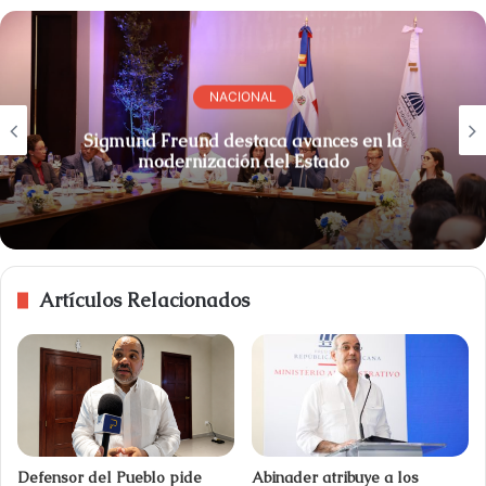
NACIONAL
Sigmund Freund destaca avances en la
modernización del Estado
Artículos Relacionados
Defensor del Pueblo pide
Abinader atribuye a los