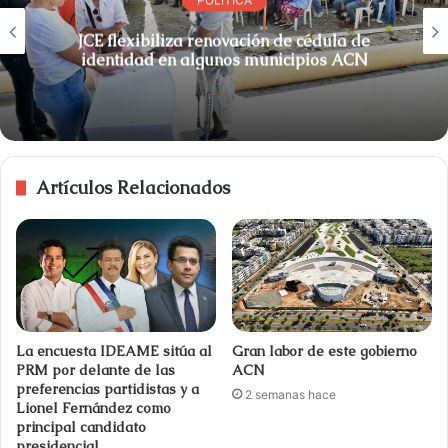
JCE flexibiliza renovación de cédula de
identidad en algunos municipios ACN
Artículos Relacionados
La encuesta IDEAME sitúa al
Gran labor de este gobierno
PRM por delante de las
ACN
preferencias partidistas y a
2 semanas hace
Lionel Fernández como
principal candidato
presidencial