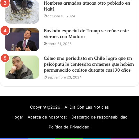
Hombres armados atacan otro poblado en
Haití
octubre 10, 2024
Enviado especial de Trump se reúne este
viernes con Maduro
enero 31, 2025
Cómo una periodista en Chile logró que un
psicópata le confesara crímenes que habían
permanecido ocultos durante casi 30 años
septiembre 23, 2024
Copyriht@2026 - Al Día Con Las Noticias
Hogar
Acerca de nosotros:
Descargo de responsabilidad
Política de Privacidad: