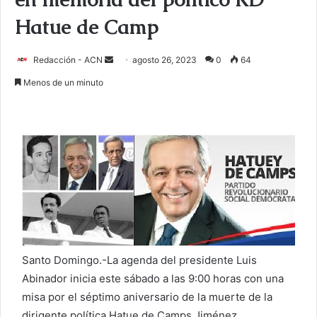
Hatue de Camp
Redacción - ACN
E
agosto 26, 2023
0
64
n
Menos de un minuto
v
i
a
r
u
n
c
o
r
r
Santo Domingo.-La agenda del presidente Luis
e
Abinador inicia este sábado a las 9:00 horas con una
o
misa por el séptimo aniversario de la muerte de la
e
dirigente política Hatue de Camps Jiménez.
l