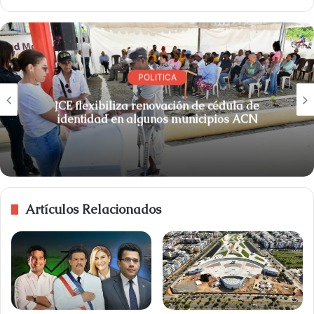
POLITICA
JCE flexibiliza renovación de cédula de
identidad en algunos municipios ACN
Artículos Relacionados