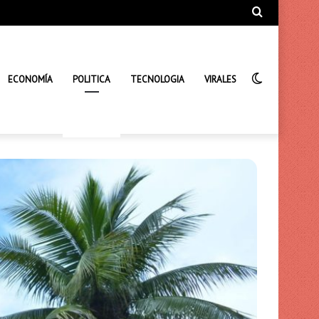
Búsqueda
de
Interrupto
ECONOMÍA
POLITICA
TECNOLOGIA
VIRALES
de
la