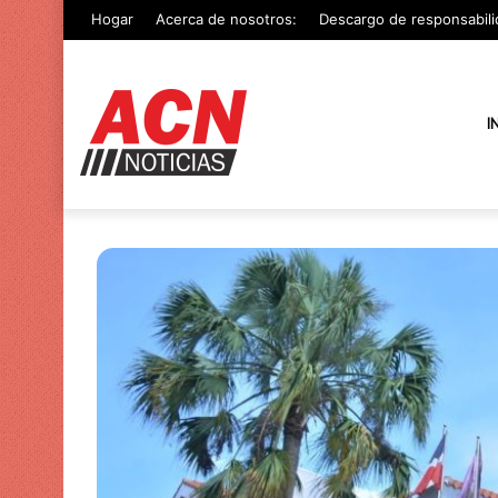
Hogar
Acerca de nosotros:
Descargo de responsabili
I