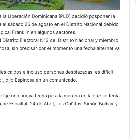
e la Liberación Dominicana (PLD) decidió posponer la
 el sábado 26 de agosto en el Distrito Nacional debido
opical Franklin en algunos sectores.
l Distrito Electoral N°3 del Distrito Nacional y miembro
nosa, sin precisar por el momento una fecha alternativa
les caídos e incluso personas desplazadas, es difícil
o", dijo Espinosa en un comunicado.
se fije una nueva fecha para la marcha en la que se tenía
he Espaillat, 24 de Abril, Las Cañitas, Simón Bolívar y