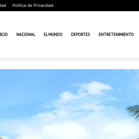
dad
Política de Privacidad:
NICIO
NACIONAL
EL MUNDO
DEPORTES
ENTRETENIMIENTO