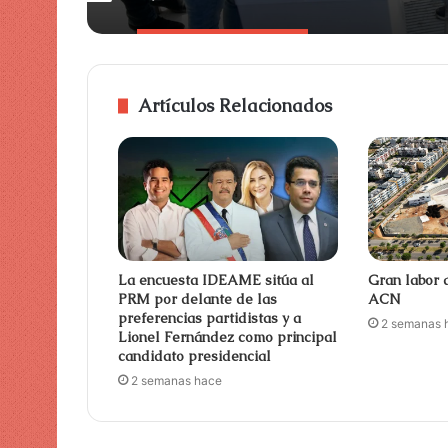
Artículos Relacionados
La encuesta IDEAME sitúa al
Gran labor 
PRM por delante de las
ACN
preferencias partidistas y a
2 semanas 
Lionel Fernández como principal
candidato presidencial
2 semanas hace