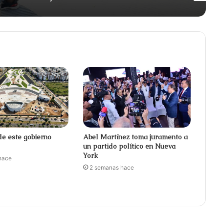
de este gobierno
Abel Martínez toma juramento a
un partido político en Nueva
York
hace
2 semanas hace