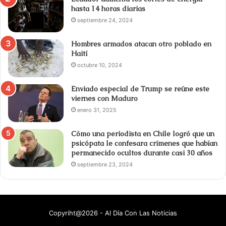
hasta 14 horas diarias
septiembre 24, 2024
Hombres armados atacan otro poblado en
Haití
octubre 10, 2024
Enviado especial de Trump se reúne este
viernes con Maduro
enero 31, 2025
Cómo una periodista en Chile logró que un
psicópata le confesara crímenes que habían
permanecido ocultos durante casi 30 años
septiembre 23, 2024
Copyriht@2026 - Al Día Con Las Noticias