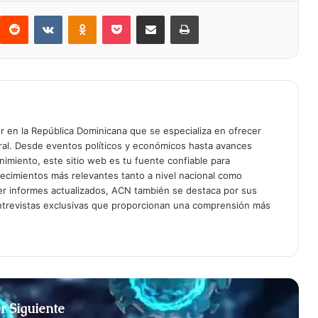
Reddit
VKontakte
Odnoklassniki
Bolsillo
Compartir a través de Correo electrónico
Imprimir
er en la República Dominicana que se especializa en ofrecer
gral. Desde eventos políticos y económicos hasta avances
enimiento, este sitio web es tu fuente confiable para
tecimientos más relevantes tanto a nivel nacional como
er informes actualizados, ACN también se destaca por sus
entrevistas exclusivas que proporcionan una comprensión más
r Siguiente