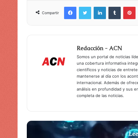
Facebook
Twitter
LinkedIn
Tumblr
Pinterest
Compartir
Redacción - ACN
Somos un portal de noticias líd
una cobertura informativa inte
científicos y noticias de entret
mantenerse al día con los acon
internacional. Además de ofrec
análisis en profundidad y sus 
completa de las noticias.
Lee