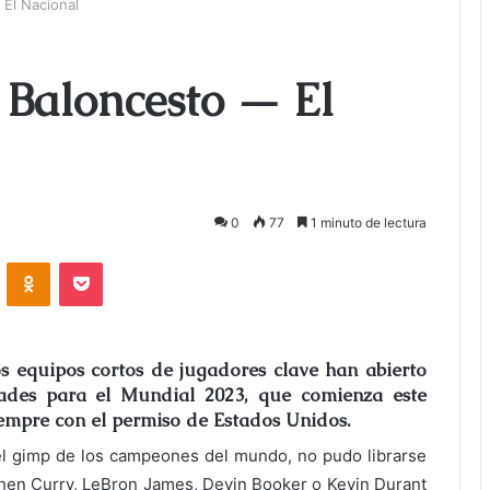
 El Nacional
 Baloncesto — El
0
77
1 minuto de lectura
ontakte
Odnoklassniki
Bolsillo
 equipos cortos de jugadores clave han abierto
dades para el Mundial 2023, que comienza este
siempre con el permiso de Estados Unidos.
 el gimp de los campeones del mundo, no pudo librarse
ephen Curry, LeBron James, Devin Booker o Kevin Durant