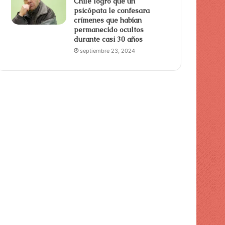
Chile logró que un
psicópata le confesara
crímenes que habían
permanecido ocultos
durante casi 30 años
septiembre 23, 2024