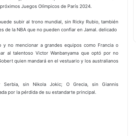
s próximos Juegos Olímpicos de París 2024.
puede subir al trono mundial, sin Ricky Rubio, también
s de la NBA que no pueden confiar en Jamal. delicado
no y no mencionar a grandes equipos como Francia o
har al talentoso Victor Wanbanyama que optó por no
Gobert quien mandará en el vestuario y los australianos
 Serbia, sin Nikola Jokic; O Grecia, sin Giannis
da por la pérdida de su estandarte principal.