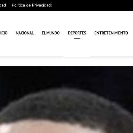
dad
Política de Privacidad:
NICIO
NACIONAL
EL MUNDO
DEPORTES
ENTRETENIMIENTO