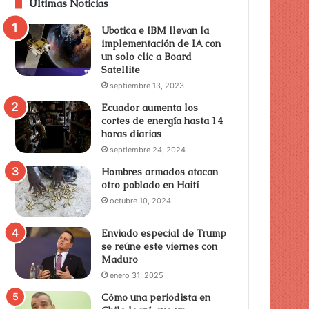
Últimas Noticias
Ubotica e IBM llevan la
implementación de IA con
un solo clic a Board
Satellite
septiembre 13, 2023
Ecuador aumenta los
cortes de energía hasta 14
horas diarias
septiembre 24, 2024
Hombres armados atacan
otro poblado en Haití
octubre 10, 2024
Enviado especial de Trump
se reúne este viernes con
Maduro
enero 31, 2025
Cómo una periodista en