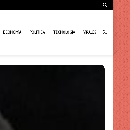
Búsqueda
de
Interrupto
ECONOMÍA
POLITICA
TECNOLOGIA
VIRALES
de
la