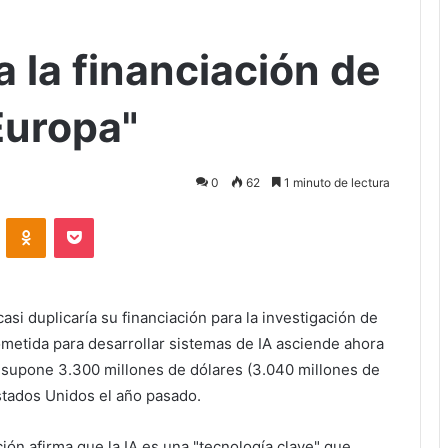
 la financiación de
Europa"
0
62
1 minuto de lectura
ontakte
Odnoklassniki
Bolsillo
si duplicaría su financiación para la investigación de
prometida para desarrollar sistemas de IA asciende ahora
e supone 3.300 millones de dólares (3.040 millones de
stados Unidos el año pasado.
ión afirma que la IA es una "tecnología clave" que