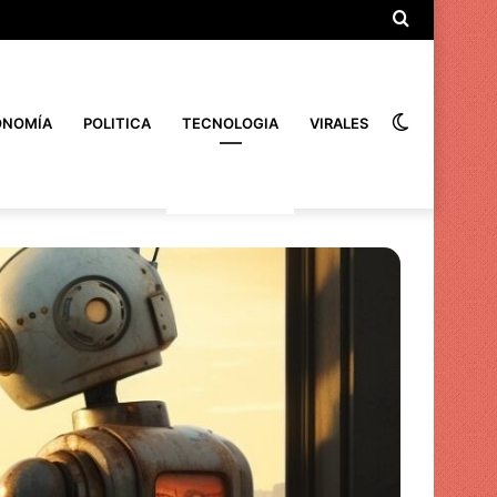
Búsqueda
de
Interrupto
ONOMÍA
POLITICA
TECNOLOGIA
VIRALES
de
la