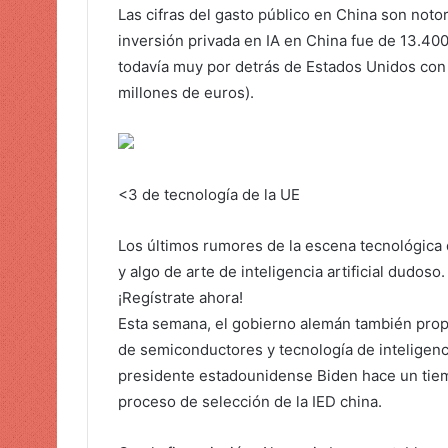
Las cifras del gasto público en China son noto
inversión privada en IA en China fue de 13.400
todavía muy por detrás de Estados Unidos con 
millones de euros).
<3 de tecnología de la UE
Los últimos rumores de la escena tecnológica d
y algo de arte de inteligencia artificial dudoso
¡Regístrate ahora!
Esta semana, el gobierno alemán también propu
de semiconductores y tecnología de inteligencia
presidente estadounidense Biden hace un tie
proceso de selección de la IED china.