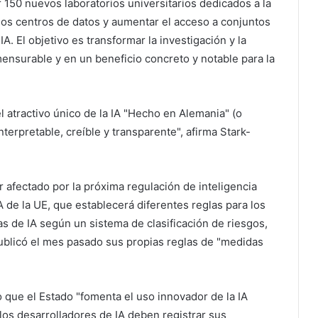
 150 nuevos laboratorios universitarios dedicados a la
ar los centros de datos y aumentar el acceso a conjuntos
. El objetivo es transformar la investigación y la
ensurable y en un beneficio concreto y notable para la
 atractivo único de la IA "Hecho en Alemania" (o
erpretable, creíble y transparente", afirma Stark-
r afectado por la próxima regulación de inteligencia
IA de la UE, que establecerá diferentes reglas para los
 de IA según un sistema de clasificación de riesgos,
ublicó el mes pasado sus propias reglas de "medidas
o que el Estado "fomenta el uso innovador de la IA
 los desarrolladores de IA deben registrar sus