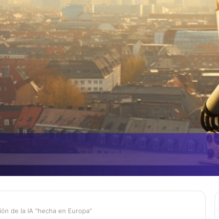
ción de la IA "hecha en Europa"