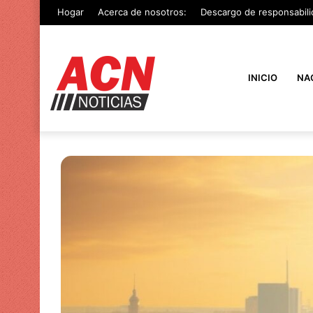
Hogar
Acerca de nosotros:
Descargo de responsabili
INICIO
NA