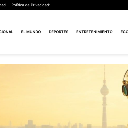
dad
Política de Privacidad:
CIONAL
EL MUNDO
DEPORTES
ENTRETENIMIENTO
EC