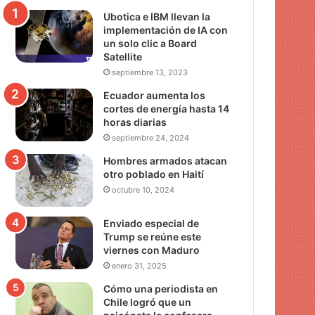
Ubotica e IBM llevan la
implementación de IA con
un solo clic a Board
Satellite
septiembre 13, 2023
Ecuador aumenta los
cortes de energía hasta 14
horas diarias
septiembre 24, 2024
Hombres armados atacan
otro poblado en Haití
octubre 10, 2024
Enviado especial de
Trump se reúne este
viernes con Maduro
enero 31, 2025
Cómo una periodista en
Chile logró que un