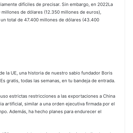
riamente difíciles de precisar. Sin embargo, en 2022
La
 millones de dólares (12.350 millones de euros),
un total de 47.400 millones de dólares (43.400
e la UE, una historia de nuestro sabio fundador Boris
. Es gratis, todas las semanas, en tu bandeja de entrada.
so estrictas restricciones a las exportaciones a China
 artificial, similar a una orden ejecutiva firmada por el
mpo. Además, ha hecho planes para endurecer el