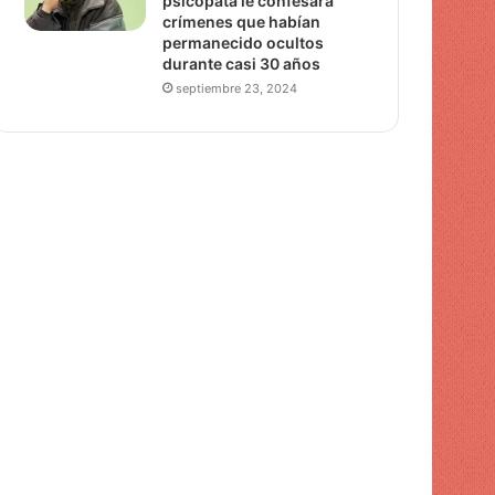
psicópata le confesara
crímenes que habían
permanecido ocultos
durante casi 30 años
septiembre 23, 2024