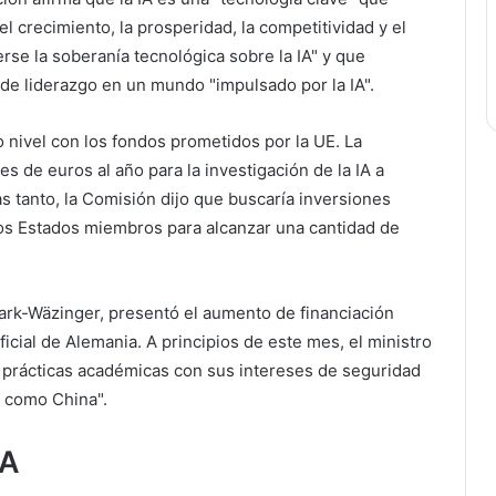
l crecimiento, la prosperidad, la competitividad y el
rse la soberanía tecnológica sobre la IA" y que
de liderazgo en un mundo "impulsado por la IA".
o nivel con los fondos prometidos por la UE. La
 de euros al año para la investigación de la IA a
s tanto, la Comisión dijo que buscaría inversiones
los Estados miembros para alcanzar una cantidad de
Stark-Wäzinger, presentó el aumento de financiación
ficial de Alemania. A principios de este mes, el ministro
 prácticas académicas con sus intereses de seguridad
s como China".
IA