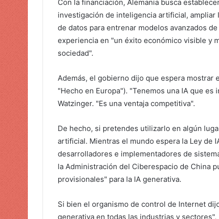
Con la financiación, Alemania busca establecer
investigación de inteligencia artificial, ampli
de datos para entrenar modelos avanzados de IA
experiencia en "un éxito económico visible y m
sociedad".
Además, el gobierno dijo que espera mostrar el
"Hecho en Europa"). "Tenemos una IA que es int
Watzinger. "Es una ventaja competitiva".
De hecho, si pretendes utilizarlo en algún luga
artificial. Mientras el mundo espera la Ley de 
desarrolladores e implementadores de sistemas
la Administración del Ciberespacio de China p
provisionales" para la IA generativa.
Si bien el organismo de control de Internet dij
generativa en todas las industrias y sectores",