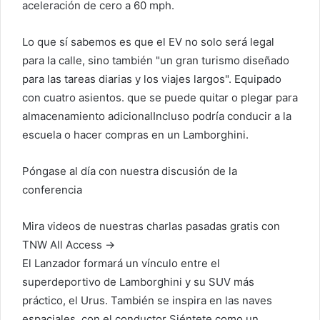
aceleración de cero a 60 mph.
Lo que sí sabemos es que el EV no solo será legal
para la calle, sino también "un gran turismo diseñado
para las tareas diarias y los viajes largos". Equipado
con cuatro asientos.
que se puede quitar o plegar para
almacenamiento adicional
Incluso podría conducir a la
escuela o hacer compras en un Lamborghini.
Póngase al día con nuestra discusión de la
conferencia
Mira videos de nuestras charlas pasadas gratis con
TNW All Access →
El Lanzador formará un vínculo entre el
superdeportivo de Lamborghini y su SUV más
práctico, el Urus. También se inspira en las naves
espaciales,
con
el conductor
Siéntete como un