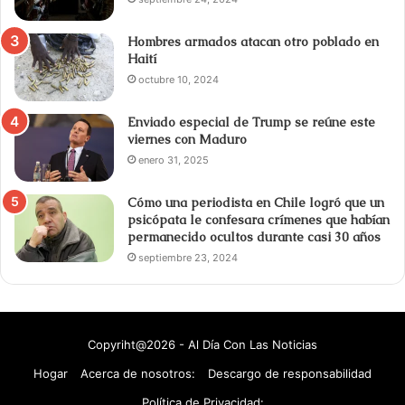
Hombres armados atacan otro poblado en
Haití
octubre 10, 2024
Enviado especial de Trump se reúne este
viernes con Maduro
enero 31, 2025
Cómo una periodista en Chile logró que un
psicópata le confesara crímenes que habían
permanecido ocultos durante casi 30 años
septiembre 23, 2024
Copyriht@2026 - Al Día Con Las Noticias
Hogar
Acerca de nosotros:
Descargo de responsabilidad
Política de Privacidad: