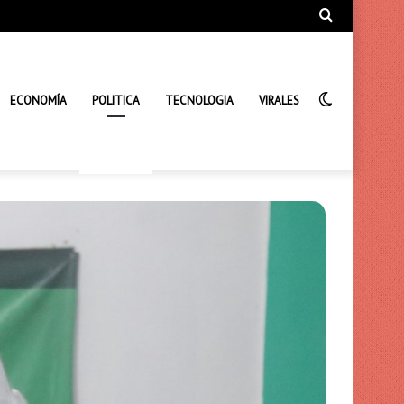
Búsqueda
de
Interrupto
ECONOMÍA
POLITICA
TECNOLOGIA
VIRALES
de
la