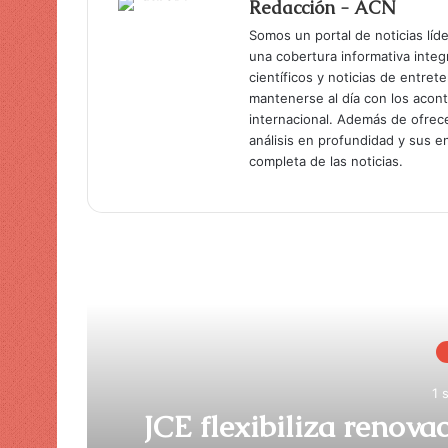
Redacción - ACN
Somos un portal de noticias líd
una cobertura informativa inte
científicos y noticias de entret
mantenerse al día con los acon
internacional. Además de ofrec
análisis en profundidad y sus 
completa de las noticias.
Lee
1 
JCE flexibiliza renova