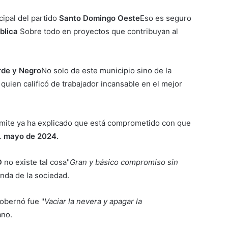
ipal del partido
Santo Domingo Oeste
Eso es seguro
blica
Sobre todo en proyectos que contribuyan al
rde y Negro
No solo de este municipio sino de la
quien calificó de trabajador incansable en el mejor
límite ya ha explicado que está comprometido con que
.
mayo de 2024.
D
no existe tal cosa"
Gran y básico compromiso sin
anda de la sociedad.
obernó fue "
Vaciar la nevera y apagar la
ano.