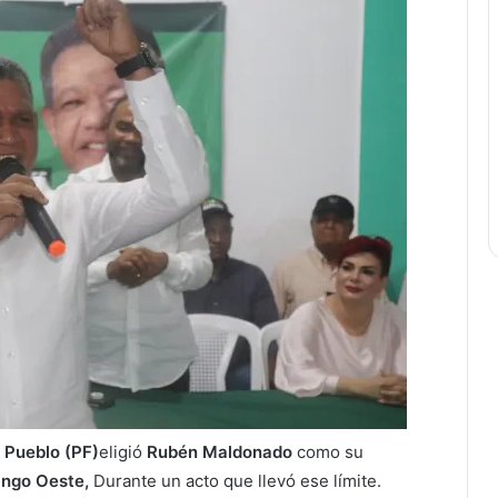
 Pueblo (PF)
eligió
Rubén Maldonado
como su
ngo Oeste,
Durante un acto que llevó ese límite.