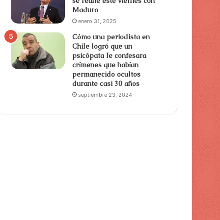
se reúne este viernes con
Maduro
enero 31, 2025
Cómo una periodista en
Chile logró que un
psicópata le confesara
crímenes que habían
permanecido ocultos
durante casi 30 años
septiembre 23, 2024