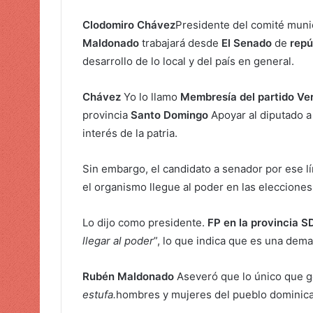
Clodomiro Chávez
Presidente del comité munic
Maldonado
trabajará desde
El Senado
de
repú
desarrollo de lo local y del país en general.
Chávez
Yo lo llamo
Membresía del partido Ve
provincia
Santo Domingo
Apoyar al diputado a 
interés de la patria.
Sin embargo, el candidato a senador por ese 
el organismo llegue al poder en las elecciones
Lo dijo como presidente.
FP en la provincia S
llegar al poder
”, lo que indica que es una dem
Rubén Maldonado
Aseveró que lo único que g
estufa.
hombres y mujeres del pueblo dominic