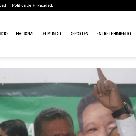
dad
Política de Privacidad:
NICIO
NACIONAL
EL MUNDO
DEPORTES
ENTRETENIMIENTO