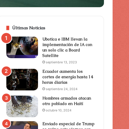
Últimas Noticias
Ubotica e IBM llevan la
implementación de IA con
un solo clic a Board
Satellite
septiembre 13, 2023
Ecuador aumenta los
cortes de energía hasta 14
horas diarias
septiembre 24, 2024
Hombres armados atacan
otro poblado en Haití
octubre 10, 2024
Enviado especial de Trump