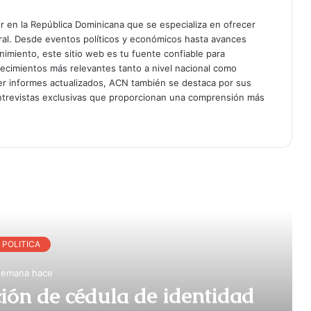
er en la República Dominicana que se especializa en ofrecer
gral. Desde eventos políticos y económicos hasta avances
enimiento, este sitio web es tu fuente confiable para
tecimientos más relevantes tanto a nivel nacional como
er informes actualizados, ACN también se destaca por sus
entrevistas exclusivas que proporcionan una comprensión más
r Siguiente
POLITICA
semana hace
ción de cédula de identidad