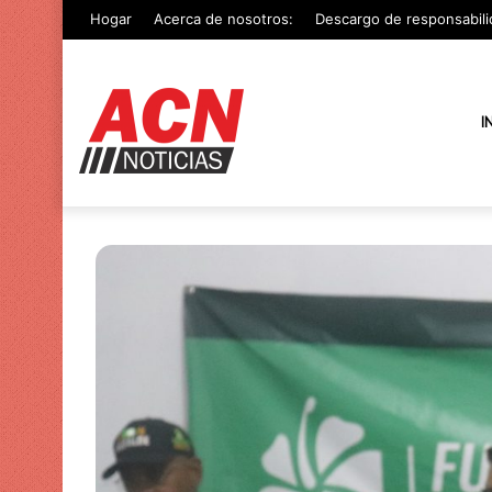
Hogar
Acerca de nosotros:
Descargo de responsabili
I