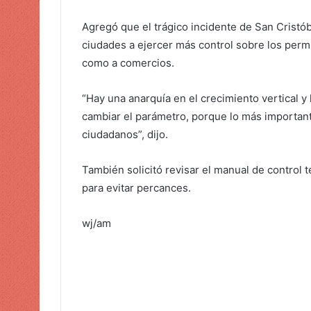
Agregó que el trágico incidente de San Cristób
ciudades a ejercer más control sobre los perm
como a comercios.
“Hay una anarquía en el crecimiento vertical y 
cambiar el parámetro, porque lo más importante
ciudadanos”, dijo.
También solicitó revisar el manual de control
para evitar percances.
wj/am