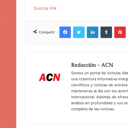
Source link
Facebook
Twitter
LinkedIn
Tumblr
Pinterest
Compartir
Redacción - ACN
Somos un portal de noticias líd
una cobertura informativa inte
científicos y noticias de entret
mantenerse al día con los acon
internacional. Además de ofrec
análisis en profundidad y sus 
completa de las noticias.