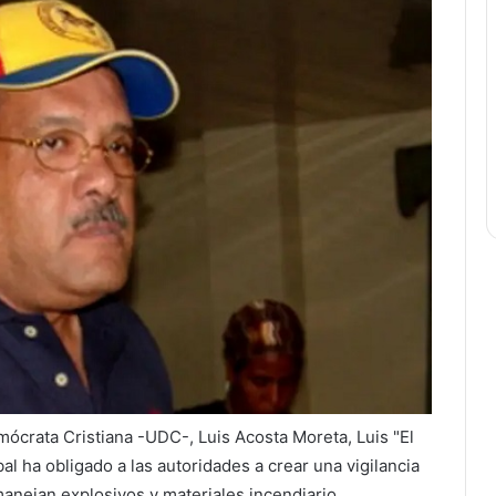
ócrata Cristiana -UDC-, Luis Acosta Moreta, Luis "El
bal ha obligado a las autoridades a crear una vigilancia
anejan explosivos y materiales incendiario