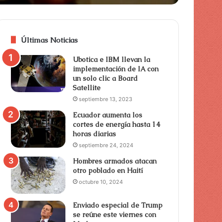
Últimas Noticias
Ubotica e IBM llevan la
implementación de IA con
un solo clic a Board
Satellite
septiembre 13, 2023
Ecuador aumenta los
cortes de energía hasta 14
horas diarias
septiembre 24, 2024
Hombres armados atacan
otro poblado en Haití
octubre 10, 2024
Enviado especial de Trump
se reúne este viernes con