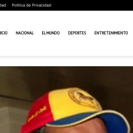
dad
Política de Privacidad:
NICIO
NACIONAL
EL MUNDO
DEPORTES
ENTRETENIMIENTO