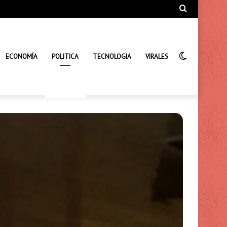
Búsqueda
de
Interrupto
ECONOMÍA
POLITICA
TECNOLOGIA
VIRALES
de
la