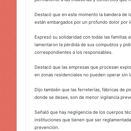
Destacó que en este momento la bandera de la 
están embargados por un profundo dolor por lo
Expresó su solidaridad con todas las familias 
lamentaron la pérdida de sus compublos y pidi
correspondientes a los responsables.
Destacó que las empresas que procesan explos
en zonas residenciales no pueden operar sin 
Dijo también que las ferreterías, fábricas de p
donde se desee, son de menor vigilancia prev
Señaló que hay negligencia de los cuerpos técn
instituciones que tienen que ser reglamentadas
prevención.