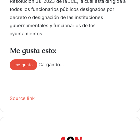
Resolución 38-2023 de la JCE, la cual está dirigida a
todos los funcionarios públicos designados por
decreto o designación de las instituciones
gubernamentales y funcionarios de los
ayuntamientos.
Me gusta esto:
Cargando…
me gusta
Source link