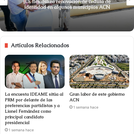
JCE flexibiliza renovación de cédula de
identidad en algunos municipios ACN
Artículos Relacionados
La encuesta IDEAME sitúa al
Gran labor de este gobierno
PRM por delante de las
ACN
preferencias partidistas y a
1 semana hace
Lionel Fernández como
principal candidato
presidencial
1 semana hace