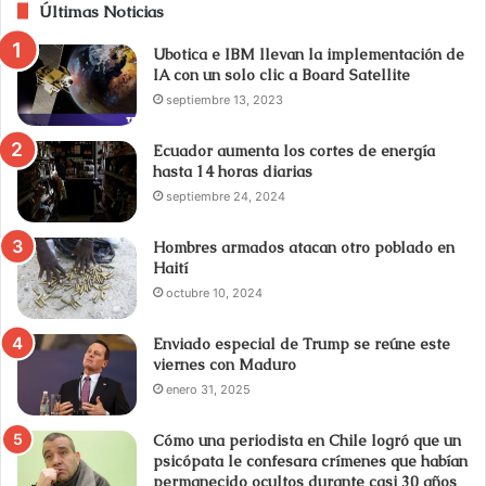
Últimas Noticias
Ubotica e IBM llevan la implementación de
IA con un solo clic a Board Satellite
septiembre 13, 2023
Ecuador aumenta los cortes de energía
hasta 14 horas diarias
septiembre 24, 2024
Hombres armados atacan otro poblado en
Haití
octubre 10, 2024
Enviado especial de Trump se reúne este
viernes con Maduro
enero 31, 2025
Cómo una periodista en Chile logró que un
psicópata le confesara crímenes que habían
permanecido ocultos durante casi 30 años