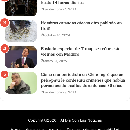
hasta 14 horas diarias
septiembre 24, 2024
Hombres armados atacan otro poblado en
Haití
octubre 10, 2024
Enviado especial de Trump se reúne este
viernes con Maduro
enero 31, 2025
Cómo una periodista en Chile logró que un
psicópata le confesara crímenes que habían
permanecido ocultos durante casi 30 años
septiembre 23, 2024
Copyriht@2026 - Al Día Con Las Noticias
Hogar
Acerca de nosotros:
Descargo de responsabilidad