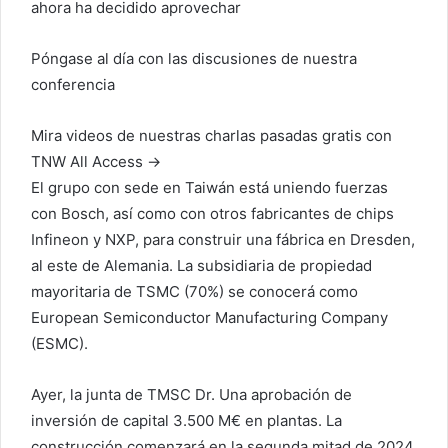
ahora ha decidido aprovechar
Póngase al día con las discusiones de nuestra
conferencia
Mira videos de nuestras charlas pasadas gratis con
TNW All Access →
El grupo con sede en Taiwán está uniendo fuerzas
con Bosch, así como con otros fabricantes de chips
Infineon y NXP, para construir una fábrica en Dresden,
al este de Alemania. La subsidiaria de propiedad
mayoritaria de TSMC (70%) se conocerá como
European Semiconductor Manufacturing Company
(ESMC).
Ayer, la junta de TMSC Dr.
Una aprobación de
inversión de capital
3.500 M€ en plantas. La
construcción comenzará en la segunda mitad de 2024