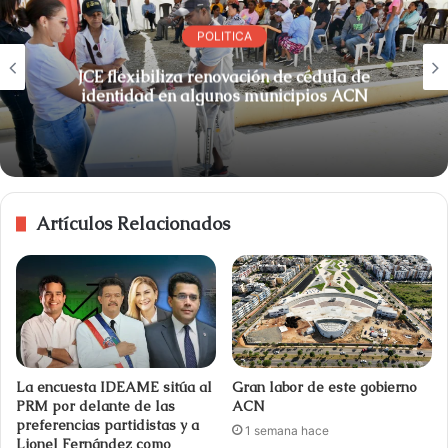
POLITICA
JCE flexibiliza renovación de cédula de
identidad en algunos municipios ACN
Artículos Relacionados
La encuesta IDEAME sitúa al
Gran labor de este gobierno
PRM por delante de las
ACN
preferencias partidistas y a
1 semana hace
Lionel Fernández como