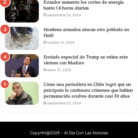
Ecuador aumenta los cortes de energía
hasta 14 horas diarias
septiembre 24, 2024
Hombres armados atacan otro poblado en
Haití
octubre 10, 2024
Enviado especial de Trump se reúne este
viernes con Maduro
enero 31, 2025
Cómo una periodista en Chile logró que un
psicópata le confesara crímenes que habían
permanecido ocultos durante casi 30 años
septiembre 23, 2024
Copyriht@2026 - Al Día Con Las Noticias