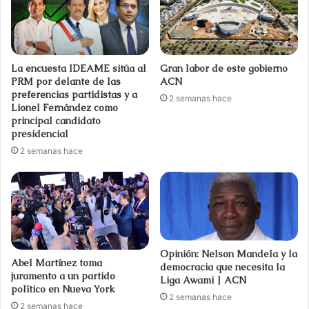
La encuesta IDEAME sitúa al
Gran labor de este gobierno
PRM por delante de las
ACN
preferencias partidistas y a
2 semanas hace
Lionel Fernández como
principal candidato
presidencial
2 semanas hace
Opinión: Nelson Mandela y la
Abel Martínez toma
democracia que necesita la
juramento a un partido
Liga Awami | ACN
político en Nueva York
2 semanas hace
2 semanas hace