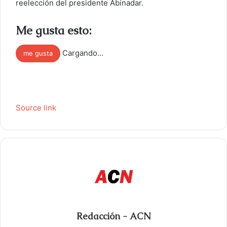
reelección del presidente Abinadar.
Me gusta esto:
Cargando…
me gusta
Source link
Redacción - ACN