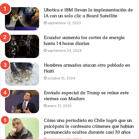
Ubotica e IBM llevan la implementación de
IA con un solo clic a Board Satellite
septiembre 13, 2023
Ecuador aumenta los cortes de energía
hasta 14 horas diarias
septiembre 24, 2024
Hombres armados atacan otro poblado en
Haití
octubre 10, 2024
Enviado especial de Trump se reúne este
viernes con Maduro
enero 31, 2025
Cómo una periodista en Chile logró que un
psicópata le confesara crímenes que habían
permanecido ocultos durante casi 30 años