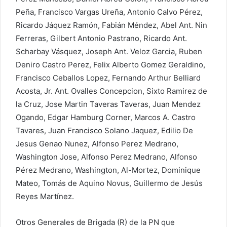
Peña, Francisco Vargas Ureña, Antonio Calvo Pérez,
Ricardo Jáquez Ramón, Fabián Méndez, Abel Ant. Nin
Ferreras, Gilbert Antonio Pastrano, Ricardo Ant.
Scharbay Vásquez, Joseph Ant. Veloz Garcia, Ruben
Deniro Castro Perez, Felix Alberto Gomez Geraldino,
Francisco Ceballos Lopez, Fernando Arthur Belliard
Acosta, Jr. Ant. Ovalles Concepcion, Sixto Ramirez de
la Cruz, Jose Martin Taveras Taveras, Juan Mendez
Ogando, Edgar Hamburg Corner, Marcos A. Castro
Tavares, Juan Francisco Solano Jaquez, Edilio De
Jesus Genao Nunez, Alfonso Perez Medrano,
Washington Jose, Alfonso Perez Medrano, Alfonso
Pérez Medrano, Washington, Al-Mortez, Dominique
Mateo, Tomás de Aquino Novus, Guillermo de Jesús
Reyes Martínez.
Otros Generales de Brigada (R) de la PN que