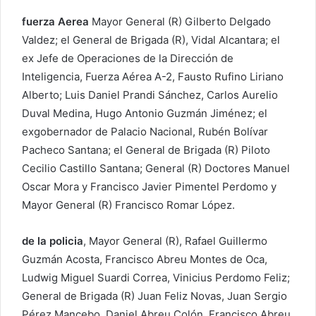
fuerza Aerea
Mayor General (R) Gilberto Delgado
Valdez; el General de Brigada (R), Vidal Alcantara; el
ex Jefe de Operaciones de la Dirección de
Inteligencia, Fuerza Aérea A-2, Fausto Rufino Liriano
Alberto; Luis Daniel Prandi Sánchez, Carlos Aurelio
Duval Medina, Hugo Antonio Guzmán Jiménez; el
exgobernador de Palacio Nacional, Rubén Bolívar
Pacheco Santana; el General de Brigada (R) Piloto
Cecilio Castillo Santana; General (R) Doctores Manuel
Oscar Mora y Francisco Javier Pimentel Perdomo y
Mayor General (R) Francisco Romar López.
de la policia
, Mayor General (R), Rafael Guillermo
Guzmán Acosta, Francisco Abreu Montes de Oca,
Ludwig Miguel Suardi Correa, Vinicius Perdomo Feliz;
General de Brigada (R) Juan Feliz Novas, Juan Sergio
Pérez Mancebo, Daniel Abreu Colón, Francisco Abreu