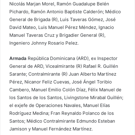
Nicolás Marjan Morel, Ramón Guadalupe Belén
Pichardo, Ramón Antonio Baptiste Calderón; Médico
General de Brigada (R), Luis Taveras Gómez, José
David Mateo, Luis Manuel Pérez Méndez, Ignacio
Manuel Taveras Cruz y Brigadier General (R),
Ingeniero Johnny Rosario Pelez.
Armada
República Dominicana (ARD), ex Inspector
General de ARD, Vicealmirante (R) Rafael R. Guillén
Sarante; Contralmirante (R) Juan Alberto Martínez
Pérez, Nicanor Feliz Cuevas, José Ángel Toribio
Cambero, Manuel Emilio Colón Díaz, Félix Manuel de
los Santos de los Santos, Livingstone Mirabal Guillén;
el exjefe de Operaciones Navales, Manuel Elías
Rodríguez Medina; Fran Reynaldo Polanco de los
Santos; Médico Contralmirante Edmundo Esteban
Jamison y Manuel Fernández Martínez.