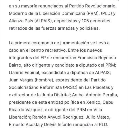
en su mayoría renunciados al Partido Revolucionario
Moderno de la Liberación Dominicana (PRM). (PLD) y
Alianza País (ALPAIS), deportistas y 105 generales
retirados de las fuerzas armadas y policiales.
La primera ceremonia de juramentación se llevó a
cabo en el centro recreativo. Entre los nuevos
integrantes del FP se encuentran Francisco Reynoso
Bairro, alto dirigente y candidato a diputado del PRM;
Llaniris Espinal, excandidata a diputada de ALPAIS;
Juan Vargas (hombre), expresidente del Partido
Socialcristiano Reformista (PRSC) en Las Placetas y
exdirector de la Junta Distrital; Anibal Antonio Peralta,
presidente de esta entidad política en Xenico, Cebu;
Ricardo Vázquez, exdirigente del PRM en Villa
Liberación; Ramón Anyudi Rodríguez, Julio Mateo,
Ernesto Acosta y Delvis Infante renuncian al PLD.