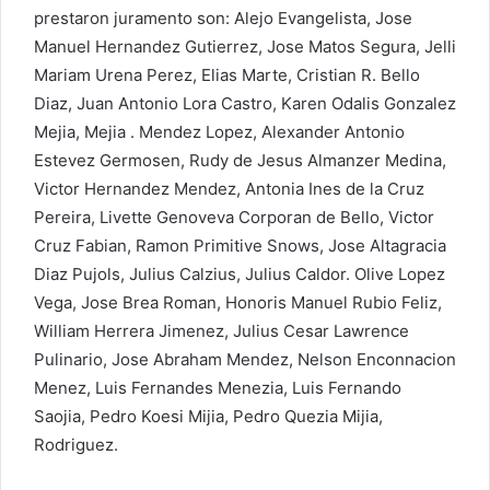
prestaron juramento son: Alejo Evangelista, Jose
Manuel Hernandez Gutierrez, Jose Matos Segura, Jelli
Mariam Urena Perez, Elias Marte, Cristian R. Bello
Diaz, Juan Antonio Lora Castro, Karen Odalis Gonzalez
Mejia, Mejia . Mendez Lopez, Alexander Antonio
Estevez Germosen, Rudy de Jesus Almanzer Medina,
Victor Hernandez Mendez, Antonia Ines de la Cruz
Pereira, Livette Genoveva Corporan de Bello, Victor
Cruz Fabian, Ramon Primitive Snows, Jose Altagracia
Diaz Pujols, Julius Calzius, Julius Caldor. Olive Lopez
Vega, Jose Brea Roman, Honoris Manuel Rubio Feliz,
William Herrera Jimenez, Julius Cesar Lawrence
Pulinario, Jose Abraham Mendez, Nelson Enconnacion
Menez, Luis Fernandes Menezia, Luis Fernando
Saojia, Pedro Koesi Mijia, Pedro Quezia Mijia,
Rodriguez.