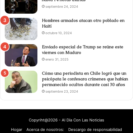
septiembre 24, 2024
Hombres armados atacan otro poblado en
Haití
octubre 10, 2024
Enviado especial de Trump se reúne este
viernes con Maduro
enero 31, 2025
Cómo una periodista en Chile logró que un
psicópata le confesara crímenes que habían
permanecido ocultos durante casi 30 años
septiembre 23, 2024
Copyriht@2026 - Al Día Con Las Noticias
Hogar
Acerca de nosotros:
Descargo de responsabilidad