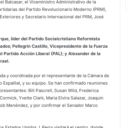
l Balcasar; el Viceministro Administrativo de la
artidarias del Partido Revolucionario Moderno (PRM),
Exteriores y Secretario Internacional del PRM, José
que, líder del Partido Socialcristiano Reformista
dos; Pellegrin Castillo, Vicepresidente de la Fuerza
l Partido Acción Liberal (PAL); y Alexander de la
rael.
da y coordinada por el representante de la Cámara de
 Espaillat, y su equipo. Se han confirmado reuniones
presentantes: Bill Pascrell, Susan Wild, Frederica
Cormick, Yvette Clark, Maria Elvira Salazar, Joaquin
Bob Menéndez, y por confirmar el Senador Marco
 Estados Unidos J. Perry visitará el centro, donde