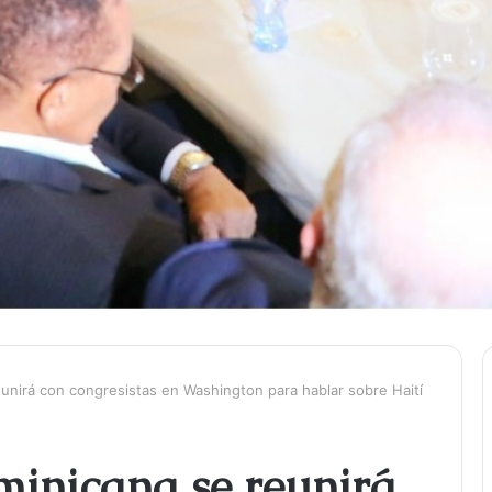
unirá con congresistas en Washington para hablar sobre Haití
minicana se reunirá