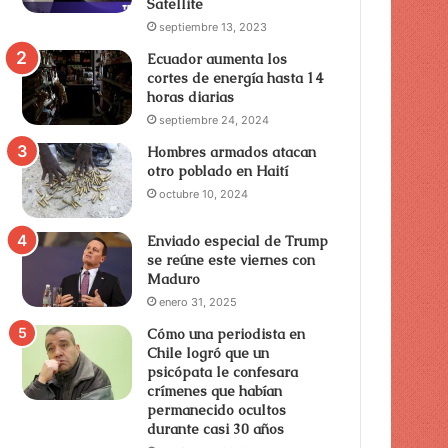
Satellite
septiembre 13, 2023
Ecuador aumenta los
cortes de energía hasta 14
horas diarias
septiembre 24, 2024
Hombres armados atacan
otro poblado en Haití
octubre 10, 2024
Enviado especial de Trump
se reúne este viernes con
Maduro
enero 31, 2025
Cómo una periodista en
Chile logró que un
psicópata le confesara
crímenes que habían
permanecido ocultos
durante casi 30 años