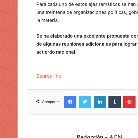
Para cada uno de estos ejes temáticos se han 
una treintena de organizaciones políticas, go
la materia.
Se ha elaborado una excelente propuesta con
de algunas reuniones adicionales para lograr 
acuerdo nacional.
Source link
Facebook
Twitter
LinkedIn
Tumblr
Pinterest
Compartir
Redacción - ACN