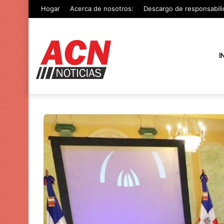
Hogar
Acerca de nosotros:
Descargo de responsabili
I