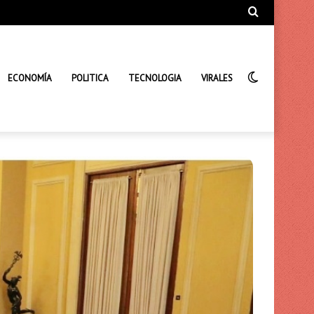
Búsqueda
de
Interrupto
ECONOMÍA
POLITICA
TECNOLOGIA
VIRALES
de
la