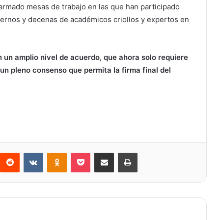
armado mesas de trabajo en las que han participado
biernos y decenas de académicos criollos y expertos en
 un amplio nivel de acuerdo, que ahora solo requiere
un pleno consenso que permita la firma final del
Reddit
VKontakte
Odnoklassniki
Bolsillo
Compartir a través de Correo electrónico
Imprimir