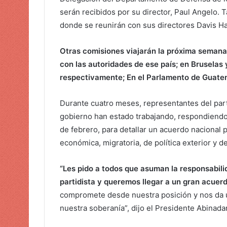
serán recibidos por su director, Paul Angelo.
donde se reunirán con sus directores Davis Har
Otras comisiones viajarán la próxima semana
con las autoridades de ese país; en Bruselas
respectivamente; En el Parlamento de Guatem
Durante cuatro meses, representantes del par
gobierno han estado trabajando, respondiendo 
de febrero, para detallar un acuerdo nacional p
económica, migratoria, de política exterior y d
“Les pido a todos que asuman la responsabili
partidista y queremos llegar a un gran acuerd
compromete desde nuestra posición y nos da 
nuestra soberanía”, dijo el Presidente Abinada