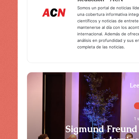
Somos un portal de noticias líd
una cobertura informativa inte
científicos y noticias de entret
mantenerse al día con los acon
internacional. Además de ofrec
análisis en profundidad y sus 
completa de las noticias.
Lee
1 
Sigmund Freund 