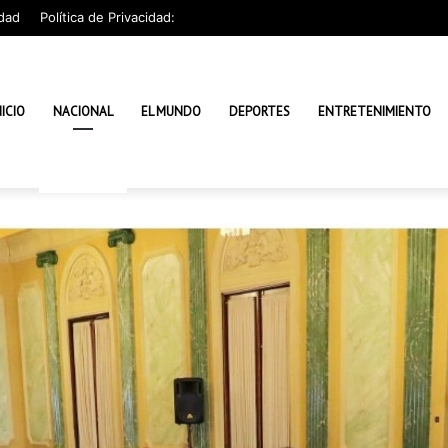
dad
Política de Privacidad:
NICIO
NACIONAL
EL MUNDO
DEPORTES
ENTRETENIMIENTO