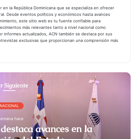
er en la República Dominicana que se especializa en ofrecer
gral. Desde eventos políticos y económicos hasta avances
enimiento, este sitio web es tu fuente confiable para
tecimientos más relevantes tanto a nivel nacional como
er informes actualizados, ACN también se destaca por sus
entrevistas exclusivas que proporcionan una comprensión más
r Siguiente
NACIONAL
semana hace
destaca avances en la