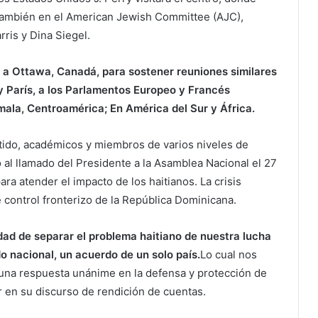
 También en el American Jewish Committee (AJC),
ris y Dina Siegel.
 a Ottawa, Canadá, para sostener reuniones similares
 y París, a los Parlamentos Europeo y Francés
ala, Centroamérica; En América del Sur y África.
tido, académicos y miembros de varios niveles de
al llamado del Presidente a la Asamblea Nacional el 27
ara atender el impacto de los haitianos. La crisis
e control fronterizo de la República Dominicana.
dad de separar el problema haitiano de nuestra lucha
o nacional, un acuerdo de un solo país.
Lo cual nos
una respuesta unánime en la defensa y protección de
r en su discurso de rendición de cuentas.