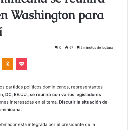
 en Washington para
í
0
67
2 minutos de lectura
ontakte
Odnoklassniki
Bolsillo
os partidos políticos dominicanos, representantes
, DC, EE.UU., se reunirá con varios legisladores
ones interesadas en el tema,
Discutir la situación de
Dominicana.
binador está integrada por el presidente de la