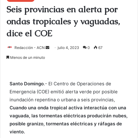
Seis provincias en alerta por
ondas tropicales y vaguadas,
dice el COE
Redacción - ACN
E
julio 4, 2023
0
67
n
Menos de un minuto
v
i
a
Santo Domingo
.- El Centro de Operaciones de
r
Emergencia (COE) emitió alerta verde por posible
u
inundación repentina o urbana a seis provincias,
n
c
Cuando una onda tropical activa interactúa con una
o
vaguada, las tormentas eléctricas producirán nubes,
r
posible granizo, tormentas eléctricas y ráfagas de
r
viento.
e