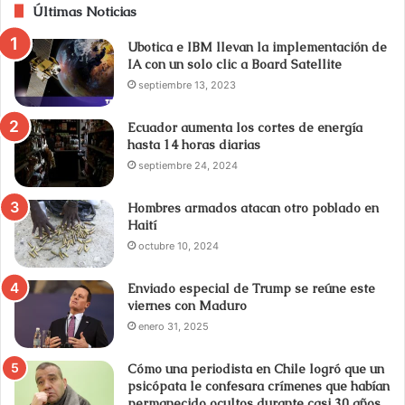
Últimas Noticias
Ubotica e IBM llevan la implementación de
IA con un solo clic a Board Satellite
septiembre 13, 2023
Ecuador aumenta los cortes de energía
hasta 14 horas diarias
septiembre 24, 2024
Hombres armados atacan otro poblado en
Haití
octubre 10, 2024
Enviado especial de Trump se reúne este
viernes con Maduro
enero 31, 2025
Cómo una periodista en Chile logró que un
psicópata le confesara crímenes que habían
permanecido ocultos durante casi 30 años