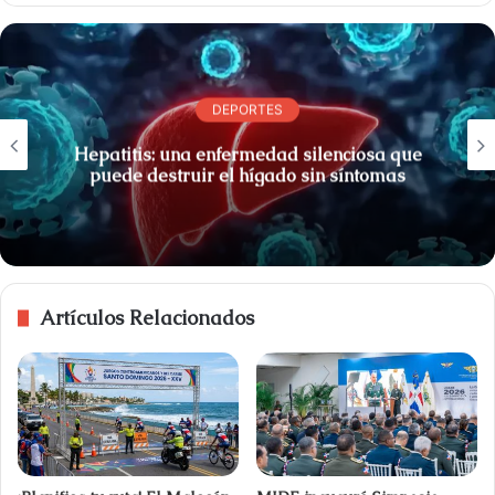
DEPORTES
Hepatitis: una enfermedad silenciosa que
puede destruir el hígado sin síntomas
Artículos Relacionados