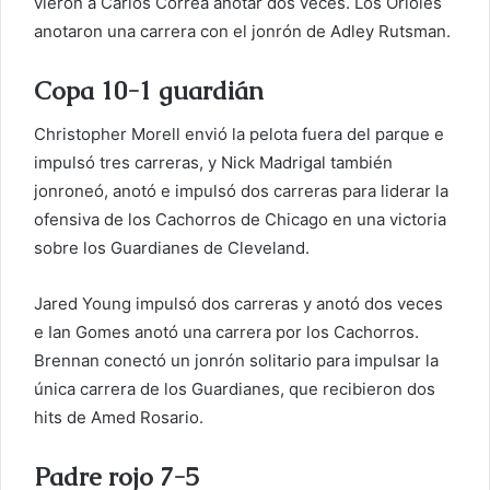
vieron a Carlos Correa anotar dos veces. Los Orioles
anotaron una carrera con el jonrón de Adley Rutsman.
Copa 10-1 guardián
Christopher Morell envió la pelota fuera del parque e
impulsó tres carreras, y Nick Madrigal también
jonroneó, anotó e impulsó dos carreras para liderar la
ofensiva de los Cachorros de Chicago en una victoria
sobre los Guardianes de Cleveland.
Jared Young impulsó dos carreras y anotó dos veces
e Ian Gomes anotó una carrera por los Cachorros.
Brennan conectó un jonrón solitario para impulsar la
única carrera de los Guardianes, que recibieron dos
hits de Amed Rosario.
Padre rojo 7-5